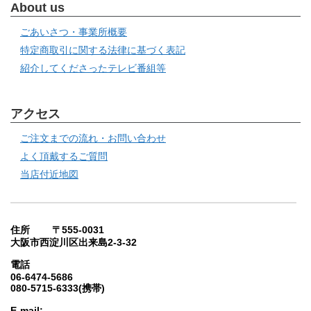
About us
ごあいさつ・事業所概要
特定商取引に関する法律に基づく表記
紹介してくださったテレビ番組等
アクセス
ご注文までの流れ・お問い合わせ
よく頂戴するご質問
当店付近地図
住所 〒555-0031
大阪市西淀川区出来島2-3-32
電話
06-6474-5686
080-5715-6333(携帯)
E-mail: