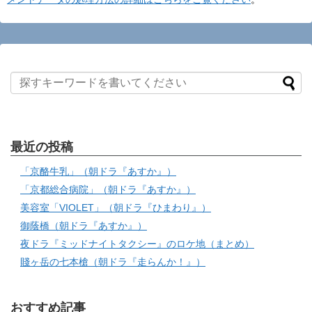
最近の投稿
「京酪牛乳」（朝ドラ『あすか』）
「京都総合病院」（朝ドラ『あすか』）
美容室「VIOLET」（朝ドラ『ひまわり』）
御蔭橋（朝ドラ『あすか』）
夜ドラ『ミッドナイトタクシー』のロケ地（まとめ）
賤ヶ岳の七本槍（朝ドラ『走らんか！』）
おすすめ記事