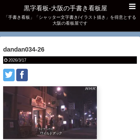
黒字看板‐大阪の手書き看板屋
「手書き看板」「シャッター文字書き/イラスト描き」を得意とする
大阪の看板屋です
dandan034-26
2026/3/17