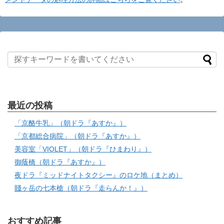
最近の投稿
「京酪牛乳」（朝ドラ『あすか』）
「京都総合病院」（朝ドラ『あすか』）
美容室「VIOLET」（朝ドラ『ひまわり』）
御蔭橋（朝ドラ『あすか』）
夜ドラ『ミッドナイトタクシー』のロケ地（まとめ）
賤ヶ岳の七本槍（朝ドラ『走らんか！』）
おすすめ記事