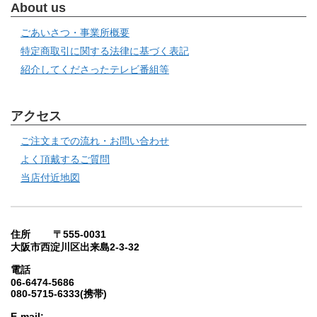
About us
ごあいさつ・事業所概要
特定商取引に関する法律に基づく表記
紹介してくださったテレビ番組等
アクセス
ご注文までの流れ・お問い合わせ
よく頂戴するご質問
当店付近地図
住所 〒555-0031
大阪市西淀川区出来島2-3-32
電話
06-6474-5686
080-5715-6333(携帯)
E-mail: