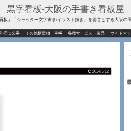
黒字看板‐大阪の手書き看板屋
看板」「シャッター文字書き/イラスト描き」を得意とする大阪の
外壁に文字
その他構造物・車輛
各種サービス・製品
サイトマッ
2024/5/12