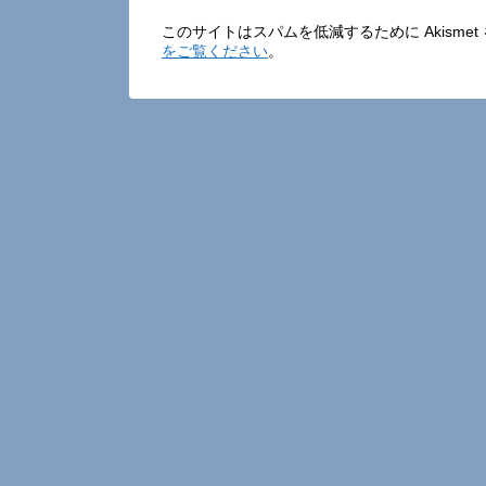
このサイトはスパムを低減するために Akisme
をご覧ください
。