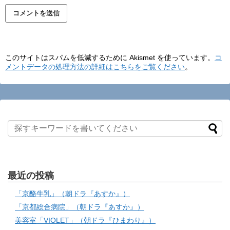
このサイトはスパムを低減するために Akismet を使っています。
コ
メントデータの処理方法の詳細はこちらをご覧ください
。
最近の投稿
「京酪牛乳」（朝ドラ『あすか』）
「京都総合病院」（朝ドラ『あすか』）
美容室「VIOLET」（朝ドラ『ひまわり』）