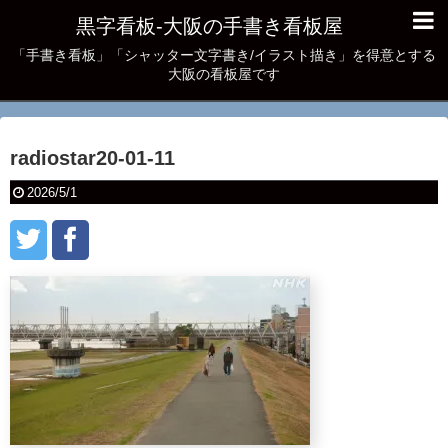
黒字看板‐大阪の手書き看板屋
「手書き看板」「シャッター文字書き/イラスト描き」を得意とする
大阪の看板屋です
radiostar20-01-11
2026/5/1