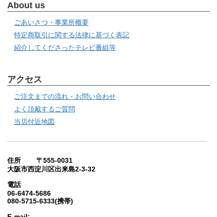
About us
ごあいさつ・事業所概要
特定商取引に関する法律に基づく表記
紹介してくださったテレビ番組等
アクセス
ご注文までの流れ・お問い合わせ
よく頂戴するご質問
当店付近地図
住所 〒555-0031
大阪市西淀川区出来島2-3-32
電話
06-6474-5686
080-5715-6333(携帯)
E-mail: