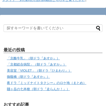
最近の投稿
「京酪牛乳」（朝ドラ『あすか』）
「京都総合病院」（朝ドラ『あすか』）
美容室「VIOLET」（朝ドラ『ひまわり』）
御蔭橋（朝ドラ『あすか』）
夜ドラ『ミッドナイトタクシー』のロケ地（まとめ）
賤ヶ岳の七本槍（朝ドラ『走らんか！』）
おすすめ記事