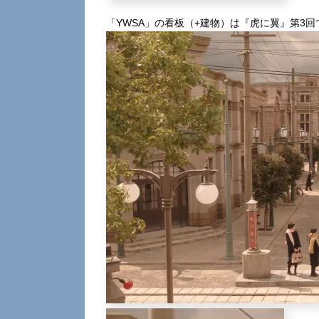
「YWSA」の看板（+建物）は『虎に翼』第3