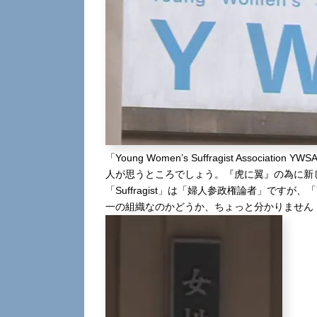
「Young Women’s Suffragist Asso
人が思うところでしょう。『虎に翼』の為に新
「Suffragist」は「婦人参政権論者」です
一の組織なのかどうか、ちょっと分かりません