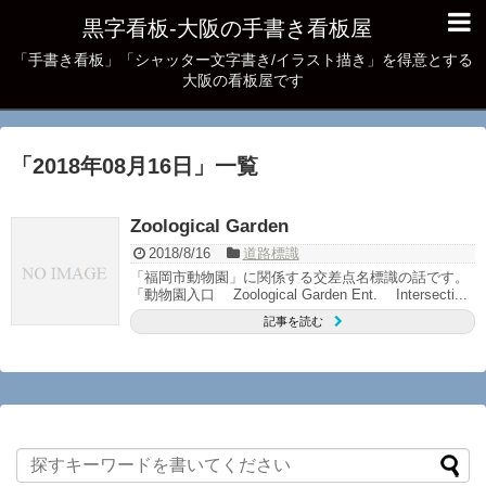
黒字看板‐大阪の手書き看板屋
「手書き看板」「シャッター文字書き/イラスト描き」を得意とする
大阪の看板屋です
「
2018年08月16日
」
一覧
Zoological Garden
2018/8/16
道路標識
「福岡市動物園」に関係する交差点名標識の話です。
「動物園入口 Zoological Garden Ent. Intersecti...
記事を読む