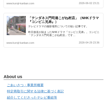
2026-06-02 23:21
www.kuroji-kanban.com
「テンダネス門司港こがね村店」（NHKドラマ
『コンビニ兄弟』）
テレビドラマの撮影場所についての短い記事です。
昨日放送が始まったNHKドラマ『コンビニ兄弟』。コンビニ
「テンダネス門司港こがね村店」です…
2026-04-29 23:36
www.kuroji-kanban.com
About us
ごあいさつ・事業所概要
特定商取引に関する法律に基づく表記
紹介してくださったテレビ番組等