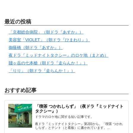
最近の投稿
「京都総合病院」（朝ドラ『あすか』）
美容室「VIOLET」（朝ドラ『ひまわり』）
御蔭橋（朝ドラ『あすか』）
夜ドラ『ミッドナイトタクシー』のロケ地（まとめ）
賤ヶ岳の七本槍（朝ドラ『走らんか！』）
「りり」（朝ドラ『走らんか！』）
おすすめ記事
「喫茶 つかれしらず」（夜ドラ『ミッドナイト
タクシー』）
ドラマのロケ地に関する短い記事です。
夜ドラ『ミッドナイトタクシー』第2回から。「喫茶 つかれ
しらず」とテント（と看板）に書かれています。…