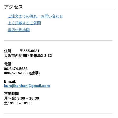
アクセス
ご注文までの流れ・お問い合わせ
よく頂戴するご質問
当店付近地図
住所 〒555-0031
大阪市西淀川区出来島2-3-32
電話
06-6474-5686
080-5715-6333(携帯)
E-mail:
kurojikanban@gmail.com
営業時間
月〜金: 9:00 – 18:30
土: 9:00 – 18:00