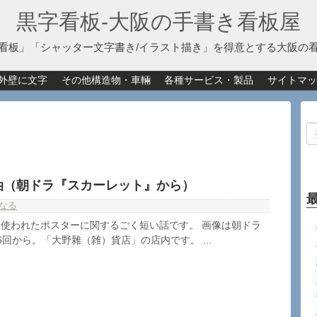
黒字看板‐大阪の手書き看板屋
看板」「シャッター文字書き/イラスト描き」を得意とする大阪の
外壁に文字
その他構造物・車輛
各種サービス・製品
サイトマッ
油（朝ドラ『スカーレット』から）
なる
使われたポスターに関するごく短い話です。 画像は朝ドラ
回から。「大野雜（雑）貨店」の店内です。 ...