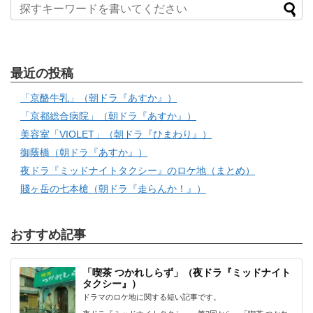
最近の投稿
「京酪牛乳」（朝ドラ『あすか』）
「京都総合病院」（朝ドラ『あすか』）
美容室「VIOLET」（朝ドラ『ひまわり』）
御蔭橋（朝ドラ『あすか』）
夜ドラ『ミッドナイトタクシー』のロケ地（まとめ）
賤ヶ岳の七本槍（朝ドラ『走らんか！』）
おすすめ記事
「喫茶 つかれしらず」（夜ドラ『ミッドナイト
タクシー』）
ドラマのロケ地に関する短い記事です。