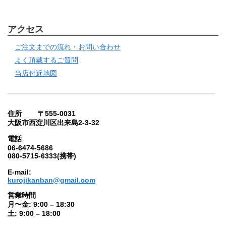
アクセス
ご注文までの流れ・お問い合わせ
よく頂戴するご質問
当店付近地図
住所 〒555-0031
大阪市西淀川区出来島2-3-32
電話
06-6474-5686
080-5715-6333(携帯)
E-mail:
kurojikanban@gmail.com
営業時間
月〜金: 9:00 – 18:30
土: 9:00 – 18:00