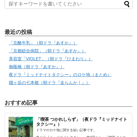
最近の投稿
「京酪牛乳」（朝ドラ『あすか』）
「京都総合病院」（朝ドラ『あすか』）
美容室「VIOLET」（朝ドラ『ひまわり』）
御蔭橋（朝ドラ『あすか』）
夜ドラ『ミッドナイトタクシー』のロケ地（まとめ）
賤ヶ岳の七本槍（朝ドラ『走らんか！』）
おすすめ記事
「喫茶 つかれしらず」（夜ドラ『ミッドナイト
タクシー』）
ドラマのロケ地に関する短い記事です。