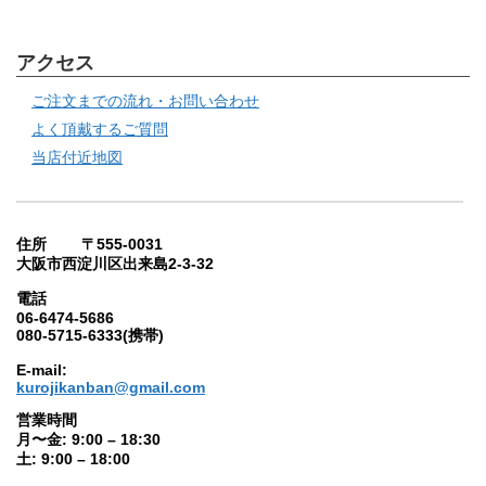
アクセス
ご注文までの流れ・お問い合わせ
よく頂戴するご質問
当店付近地図
住所 〒555-0031
大阪市西淀川区出来島2-3-32
電話
06-6474-5686
080-5715-6333(携帯)
E-mail:
kurojikanban@gmail.com
営業時間
月〜金: 9:00 – 18:30
土: 9:00 – 18:00