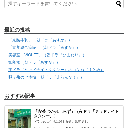
最近の投稿
「京酪牛乳」（朝ドラ『あすか』）
「京都総合病院」（朝ドラ『あすか』）
美容室「VIOLET」（朝ドラ『ひまわり』）
御蔭橋（朝ドラ『あすか』）
夜ドラ『ミッドナイトタクシー』のロケ地（まとめ）
賤ヶ岳の七本槍（朝ドラ『走らんか！』）
おすすめ記事
「喫茶 つかれしらず」（夜ドラ『ミッドナイト
タクシー』）
ドラマのロケ地に関する短い記事です。