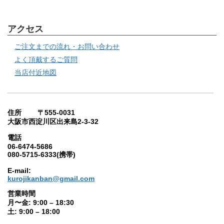
アクセス
ご注文までの流れ・お問い合わせ
よく頂戴するご質問
当店付近地図
住所 〒555-0031
大阪市西淀川区出来島2-3-32
電話
06-6474-5686
080-5715-6333(携帯)
E-mail:
kurojikanban@gmail.com
営業時間
月〜金: 9:00 – 18:30
土: 9:00 – 18:00