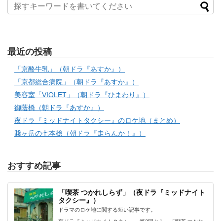
最近の投稿
「京酪牛乳」（朝ドラ『あすか』）
「京都総合病院」（朝ドラ『あすか』）
美容室「VIOLET」（朝ドラ『ひまわり』）
御蔭橋（朝ドラ『あすか』）
夜ドラ『ミッドナイトタクシー』のロケ地（まとめ）
賤ヶ岳の七本槍（朝ドラ『走らんか！』）
おすすめ記事
「喫茶 つかれしらず」（夜ドラ『ミッドナイト
タクシー』）
ドラマのロケ地に関する短い記事です。