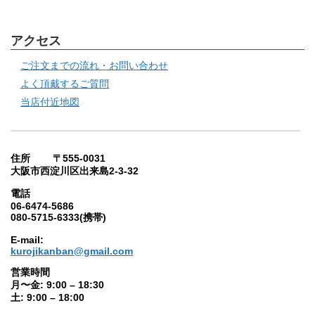
アクセス
ご注文までの流れ・お問い合わせ
よく頂戴するご質問
当店付近地図
住所 〒555-0031
大阪市西淀川区出来島2-3-32
電話
06-6474-5686
080-5715-6333(携帯)
E-mail:
kurojikanban@gmail.com
営業時間
月〜金: 9:00 – 18:30
土: 9:00 – 18:00