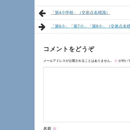
「第4小学校」（交差点名標識）
「第6小」「第7小」「第8小」（交差点名
コメントをどうぞ
メールアドレスが公開されることはありません。
※
が付い
名前
※