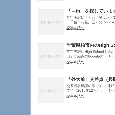
「～th」を探していま
英字表記に「～th」がついた
（千葉市花見川区）のGoogle
記事を読む
千葉県柏市内のHigh S
英字表記にHigh Schoo
口」交差点のGoogleストリート
記事を読む
「外大前」交差点（兵
交差点名標識の話です。 神戸
です（2018年12月）。 「外大前 
記事を読む