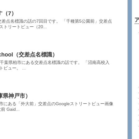
す（7）
交差点名標識の話の7回目です。 「千種第5公園前」交差点
ストリートビュー（20...
chool（交差点名標識）
lを含む千葉県柏市にある交差点名標識の話です。 「沼南高校入
ビュー。 ...
庫県神戸市）
市にある「外大前」交差点のGoogleストリートビュー画像
Gaid...