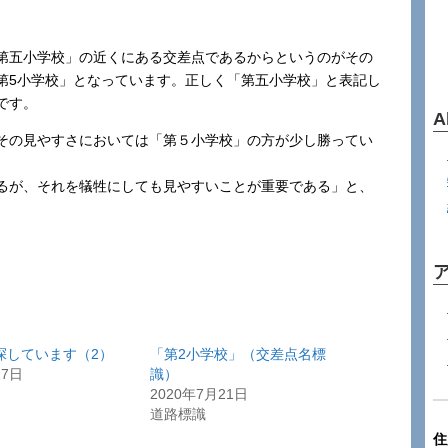
第五小学校」の近くにある交差点であるからというのがその
第5小学校」となっています。正しく「第五小学校」と表記し
です。
A
その見やすさにおいては「第５小学校」の方が少し勝ってい
。
るが、それを犠牲にしても見やすいことが重要である」と、
を探しています（2）
「第2小学校」（交差点名標
17日
識）
2020年7月21日
道路標識
住