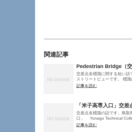
関連記事
Pedestrian Brid
交差点名標識に関する短い話で
ストリートビューです。 標識に
記事を読む
「米子高専入口」交差
交差点名標識の話です。鳥取
口」 Yonago Technical Colle
記事を読む