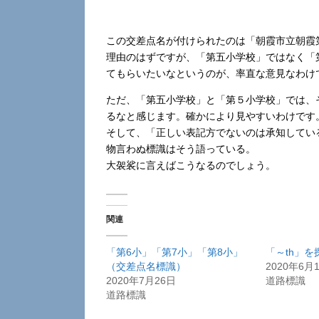
この交差点名が付けられたのは「朝霞市立朝霞
理由のはずですが、「第五小学校」ではなく「
てもらいたいなというのが、率直な意見なわけ
ただ、「第五小学校」と「第５小学校」では、
るなと感じます。確かにより見やすいわけです
そして、「正しい表記方でないのは承知してい
物言わぬ標識はそう語っている。
大袈裟に言えばこうなるのでしょう。
関連
「第6小」「第7小」「第8小」
「～th」
（交差点名標識）
2020年6月
2020年7月26日
道路標識
道路標識