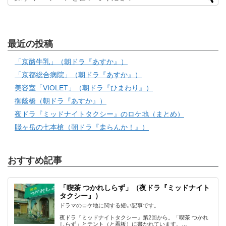
最近の投稿
「京酪牛乳」（朝ドラ『あすか』）
「京都総合病院」（朝ドラ『あすか』）
美容室「VIOLET」（朝ドラ『ひまわり』）
御蔭橋（朝ドラ『あすか』）
夜ドラ『ミッドナイトタクシー』のロケ地（まとめ）
賤ヶ岳の七本槍（朝ドラ『走らんか！』）
おすすめ記事
「喫茶 つかれしらず」（夜ドラ『ミッドナイト
タクシー』）
ドラマのロケ地に関する短い記事です。
夜ドラ『ミッドナイトタクシー』第2回から。「喫茶 つかれ
しらず」とテント（と看板）に書かれています。…