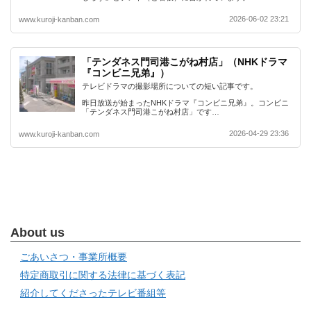
2026-06-02 23:21
www.kuroji-kanban.com
「テンダネス門司港こがね村店」（NHKドラマ
『コンビニ兄弟』）
テレビドラマの撮影場所についての短い記事です。
昨日放送が始まったNHKドラマ『コンビニ兄弟』。コンビニ
「テンダネス門司港こがね村店」です…
2026-04-29 23:36
www.kuroji-kanban.com
About us
ごあいさつ・事業所概要
特定商取引に関する法律に基づく表記
紹介してくださったテレビ番組等