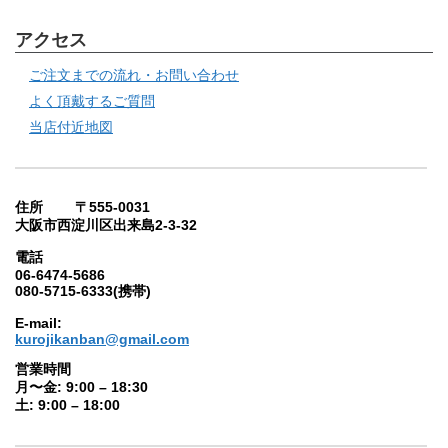
アクセス
ご注文までの流れ・お問い合わせ
よく頂戴するご質問
当店付近地図
住所 〒555-0031
大阪市西淀川区出来島2-3-32
電話
06-6474-5686
080-5715-6333(携帯)
E-mail:
kurojikanban@gmail.com
営業時間
月〜金: 9:00 – 18:30
土: 9:00 – 18:00