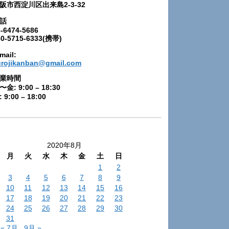
阪市西淀川区出来島2-3-32
話
-6474-5686
80-5715-6333(携帯)
mail:
urojikanban@gmail.com
業時間
〜金: 9:00 – 18:30
 9:00 – 18:00
2020年8月
月
火
水
木
金
土
日
1
2
3
4
5
6
7
8
9
10
11
12
13
14
15
16
17
18
19
20
21
22
23
24
25
26
27
28
29
30
31
« 7月
9月 »