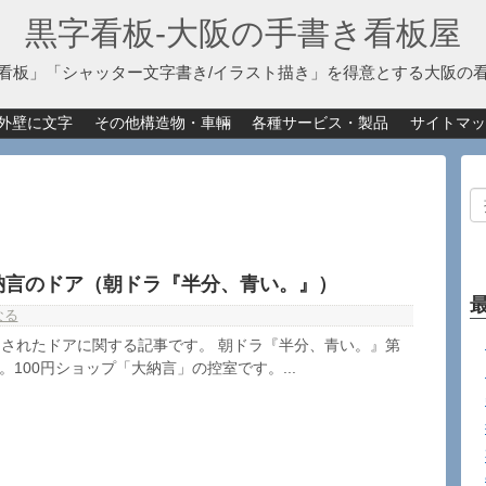
黒字看板‐大阪の手書き看板屋
看板」「シャッター文字書き/イラスト描き」を得意とする大阪の
外壁に文字
その他構造物・車輛
各種サービス・製品
サイトマッ
納言のドア（朝ドラ『半分、青い。』）
なる
されたドアに関する記事です。 朝ドラ『半分、青い。』第
ら。100円ショップ「大納言」の控室です。...