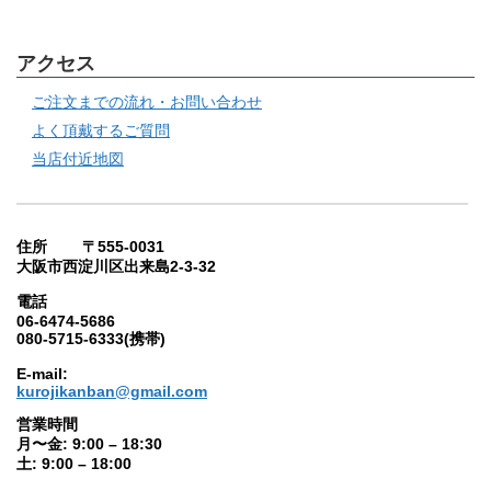
アクセス
ご注文までの流れ・お問い合わせ
よく頂戴するご質問
当店付近地図
住所 〒555-0031
大阪市西淀川区出来島2-3-32
電話
06-6474-5686
080-5715-6333(携帯)
E-mail:
kurojikanban@gmail.com
営業時間
月〜金: 9:00 – 18:30
土: 9:00 – 18:00