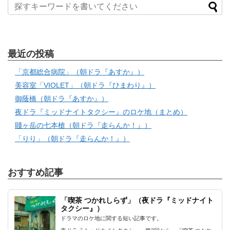
最近の投稿
「京都総合病院」（朝ドラ『あすか』）
美容室「VIOLET」（朝ドラ『ひまわり』）
御蔭橋（朝ドラ『あすか』）
夜ドラ『ミッドナイトタクシー』のロケ地（まとめ）
賤ヶ岳の七本槍（朝ドラ『走らんか！』）
「りり」（朝ドラ『走らんか！』）
おすすめ記事
「喫茶 つかれしらず」（夜ドラ『ミッドナイト
タクシー』）
ドラマのロケ地に関する短い記事です。