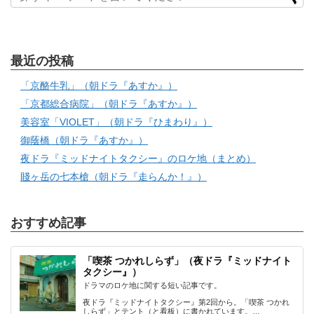
最近の投稿
「京酪牛乳」（朝ドラ『あすか』）
「京都総合病院」（朝ドラ『あすか』）
美容室「VIOLET」（朝ドラ『ひまわり』）
御蔭橋（朝ドラ『あすか』）
夜ドラ『ミッドナイトタクシー』のロケ地（まとめ）
賤ヶ岳の七本槍（朝ドラ『走らんか！』）
おすすめ記事
「喫茶 つかれしらず」（夜ドラ『ミッドナイト
タクシー』）
ドラマのロケ地に関する短い記事です。
夜ドラ『ミッドナイトタクシー』第2回から。「喫茶 つかれ
しらず」とテント（と看板）に書かれています。…