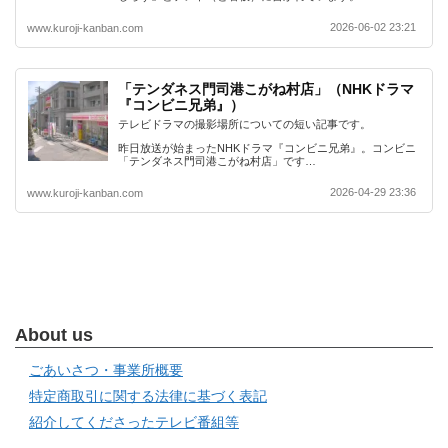
2026-06-02 23:21
www.kuroji-kanban.com
「テンダネス門司港こがね村店」（NHKドラマ
『コンビニ兄弟』）
テレビドラマの撮影場所についての短い記事です。
昨日放送が始まったNHKドラマ『コンビニ兄弟』。コンビニ
「テンダネス門司港こがね村店」です…
2026-04-29 23:36
www.kuroji-kanban.com
About us
ごあいさつ・事業所概要
特定商取引に関する法律に基づく表記
紹介してくださったテレビ番組等