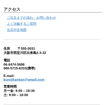
アクセス
ご注文までの流れ・お問い合わせ
よく頂戴するご質問
当店付近地図
住所 〒555-0031
大阪市西淀川区出来島2-3-32
電話
06-6474-5686
080-5715-6333(携帯)
E-mail:
kurojikanban@gmail.com
営業時間
月〜金: 9:00 – 18:30
土: 9:00 – 18:00