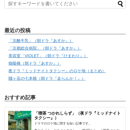
最近の投稿
「京酪牛乳」（朝ドラ『あすか』）
「京都総合病院」（朝ドラ『あすか』）
美容室「VIOLET」（朝ドラ『ひまわり』）
御蔭橋（朝ドラ『あすか』）
夜ドラ『ミッドナイトタクシー』のロケ地（まとめ）
賤ヶ岳の七本槍（朝ドラ『走らんか！』）
おすすめ記事
「喫茶 つかれしらず」（夜ドラ『ミッドナイト
タクシー』）
ドラマのロケ地に関する短い記事です。