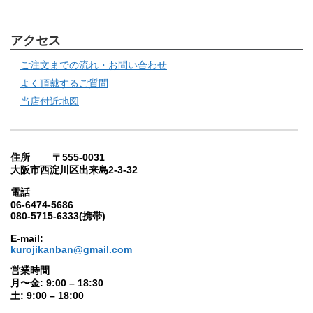
アクセス
ご注文までの流れ・お問い合わせ
よく頂戴するご質問
当店付近地図
住所 〒555-0031
大阪市西淀川区出来島2-3-32
電話
06-6474-5686
080-5715-6333(携帯)
E-mail:
kurojikanban@gmail.com
営業時間
月〜金: 9:00 – 18:30
土: 9:00 – 18:00