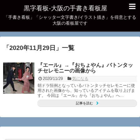
黒字看板‐大阪の手書き看板屋
「手書き看板」「シャッター文字書き/イラスト描き」を得意とする
大阪の看板屋です
「
2020年11月29日
」
一覧
『エール』→『おちょやん』バトンタッ
チセレモニーの画像から
2020/11/29
気になる
朝ドラ恒例となっているバトンタッチセレモニーに使
用された画像から、知っているアイテムを取り上げま
す。 今回は『エール』から『おちょやん』へ...
記事を読む