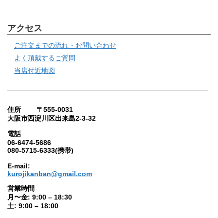
アクセス
ご注文までの流れ・お問い合わせ
よく頂戴するご質問
当店付近地図
住所 〒555-0031
大阪市西淀川区出来島2-3-32
電話
06-6474-5686
080-5715-6333(携帯)
E-mail:
kurojikanban@gmail.com
営業時間
月〜金: 9:00 – 18:30
土: 9:00 – 18:00