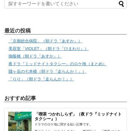
最近の投稿
「京都総合病院」（朝ドラ『あすか』）
美容室「VIOLET」（朝ドラ『ひまわり』）
御蔭橋（朝ドラ『あすか』）
夜ドラ『ミッドナイトタクシー』のロケ地（まとめ）
賤ヶ岳の七本槍（朝ドラ『走らんか！』）
「りり」（朝ドラ『走らんか！』）
おすすめ記事
「喫茶 つかれしらず」（夜ドラ『ミッドナイト
タクシー』）
ドラマのロケ地に関する短い記事です。