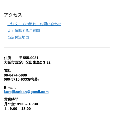
アクセス
ご注文までの流れ・お問い合わせ
よく頂戴するご質問
当店付近地図
住所 〒555-0031
大阪市西淀川区出来島2-3-32
電話
06-6474-5686
080-5715-6333(携帯)
E-mail:
kurojikanban@gmail.com
営業時間
月〜金: 9:00 – 18:30
土: 9:00 – 18:00