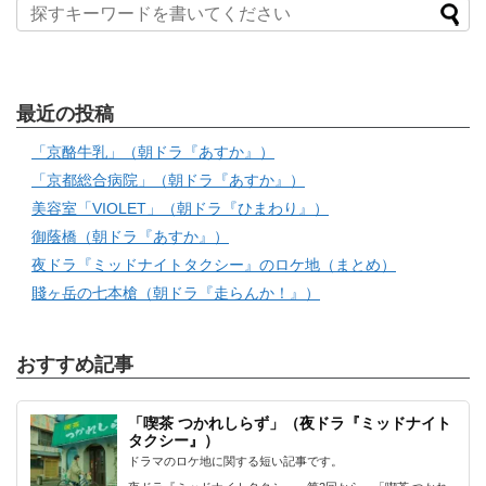
最近の投稿
「京酪牛乳」（朝ドラ『あすか』）
「京都総合病院」（朝ドラ『あすか』）
美容室「VIOLET」（朝ドラ『ひまわり』）
御蔭橋（朝ドラ『あすか』）
夜ドラ『ミッドナイトタクシー』のロケ地（まとめ）
賤ヶ岳の七本槍（朝ドラ『走らんか！』）
おすすめ記事
「喫茶 つかれしらず」（夜ドラ『ミッドナイト
タクシー』）
ドラマのロケ地に関する短い記事です。