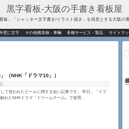
黒字看板‐大阪の手書き看板屋
看板」「シャッター文字書き/イラスト描き」を得意とする大阪の
外壁に文字
その他構造物・車輛
各種サービス・製品
サイトマッ
N」（NHK「ドラマ10」）
る
として使われたビールに関する短い記事です。 昨日、「ドラ
触れたNHKドラマ『ドリームチーム』で使用...