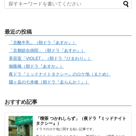
最近の投稿
「京酪牛乳」（朝ドラ『あすか』）
「京都総合病院」（朝ドラ『あすか』）
美容室「VIOLET」（朝ドラ『ひまわり』）
御蔭橋（朝ドラ『あすか』）
夜ドラ『ミッドナイトタクシー』のロケ地（まとめ）
賤ヶ岳の七本槍（朝ドラ『走らんか！』）
おすすめ記事
「喫茶 つかれしらず」（夜ドラ『ミッドナイト
タクシー』）
ドラマのロケ地に関する短い記事です。