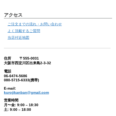
アクセス
ご注文までの流れ・お問い合わせ
よく頂戴するご質問
当店付近地図
住所 〒555-0031
大阪市西淀川区出来島2-3-32
電話
06-6474-5686
080-5715-6333(携帯)
E-mail:
kurojikanban@gmail.com
営業時間
月〜金: 9:00 – 18:30
土: 9:00 – 18:00