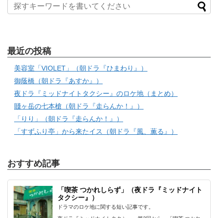
最近の投稿
美容室「VIOLET」（朝ドラ『ひまわり』）
御蔭橋（朝ドラ『あすか』）
夜ドラ『ミッドナイトタクシー』のロケ地（まとめ）
賤ヶ岳の七本槍（朝ドラ『走らんか！』）
「りり」（朝ドラ『走らんか！』）
「すずふり亭」から来たイス（朝ドラ『風、薫る』）
おすすめ記事
「喫茶 つかれしらず」（夜ドラ『ミッドナイト
タクシー』）
ドラマのロケ地に関する短い記事です。