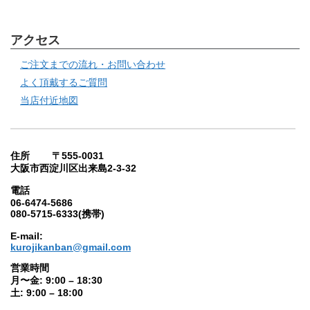
アクセス
ご注文までの流れ・お問い合わせ
よく頂戴するご質問
当店付近地図
住所 〒555-0031
大阪市西淀川区出来島2-3-32
電話
06-6474-5686
080-5715-6333(携帯)
E-mail:
kurojikanban@gmail.com
営業時間
月〜金: 9:00 – 18:30
土: 9:00 – 18:00