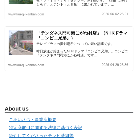
夜ドラ『ミッドナイトタクシー』第2回から。「喫茶 つかれ
しらず」とテント（と看板）に書かれています。…
2026-06-02 23:21
www.kuroji-kanban.com
「テンダネス門司港こがね村店」（NHKドラマ
『コンビニ兄弟』）
テレビドラマの撮影場所についての短い記事です。
昨日放送が始まったNHKドラマ『コンビニ兄弟』。コンビニ
「テンダネス門司港こがね村店」です…
2026-04-29 23:36
www.kuroji-kanban.com
About us
ごあいさつ・事業所概要
特定商取引に関する法律に基づく表記
紹介してくださったテレビ番組等