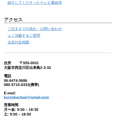
紹介してくださったテレビ番組等
アクセス
ご注文までの流れ・お問い合わせ
よく頂戴するご質問
当店付近地図
住所 〒555-0031
大阪市西淀川区出来島2-3-32
電話
06-6474-5686
080-5715-6333(携帯)
E-mail:
kurojikanban@gmail.com
営業時間
月〜金: 9:00 – 18:30
土: 9:00 – 18:00