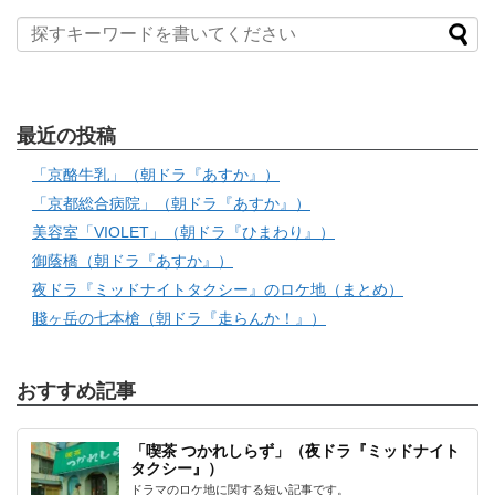
最近の投稿
「京酪牛乳」（朝ドラ『あすか』）
「京都総合病院」（朝ドラ『あすか』）
美容室「VIOLET」（朝ドラ『ひまわり』）
御蔭橋（朝ドラ『あすか』）
夜ドラ『ミッドナイトタクシー』のロケ地（まとめ）
賤ヶ岳の七本槍（朝ドラ『走らんか！』）
おすすめ記事
「喫茶 つかれしらず」（夜ドラ『ミッドナイト
タクシー』）
ドラマのロケ地に関する短い記事です。