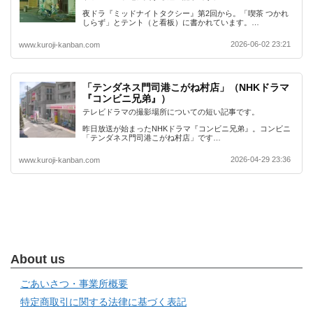
夜ドラ『ミッドナイトタクシー』第2回から。「喫茶 つかれ
しらず」とテント（と看板）に書かれています。…
2026-06-02 23:21
www.kuroji-kanban.com
「テンダネス門司港こがね村店」（NHKドラマ
『コンビニ兄弟』）
テレビドラマの撮影場所についての短い記事です。
昨日放送が始まったNHKドラマ『コンビニ兄弟』。コンビニ
「テンダネス門司港こがね村店」です…
2026-04-29 23:36
www.kuroji-kanban.com
About us
ごあいさつ・事業所概要
特定商取引に関する法律に基づく表記