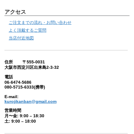
アクセス
ご注文までの流れ・お問い合わせ
よく頂戴するご質問
当店付近地図
住所 〒555-0031
大阪市西淀川区出来島2-3-32
電話
06-6474-5686
080-5715-6333(携帯)
E-mail:
kurojikanban@gmail.com
営業時間
月〜金: 9:00 – 18:30
土: 9:00 – 18:00