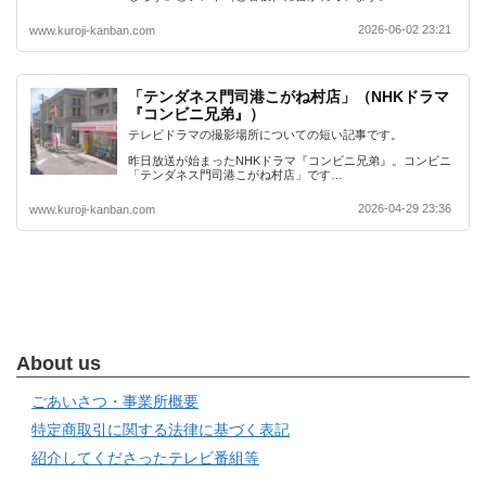
2026-06-02 23:21
www.kuroji-kanban.com
「テンダネス門司港こがね村店」（NHKドラマ
『コンビニ兄弟』）
テレビドラマの撮影場所についての短い記事です。
昨日放送が始まったNHKドラマ『コンビニ兄弟』。コンビニ
「テンダネス門司港こがね村店」です…
2026-04-29 23:36
www.kuroji-kanban.com
About us
ごあいさつ・事業所概要
特定商取引に関する法律に基づく表記
紹介してくださったテレビ番組等