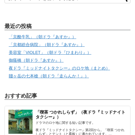
最近の投稿
「京酪牛乳」（朝ドラ『あすか』）
「京都総合病院」（朝ドラ『あすか』）
美容室「VIOLET」（朝ドラ『ひまわり』）
御蔭橋（朝ドラ『あすか』）
夜ドラ『ミッドナイトタクシー』のロケ地（まとめ）
賤ヶ岳の七本槍（朝ドラ『走らんか！』）
おすすめ記事
「喫茶 つかれしらず」（夜ドラ『ミッドナイト
タクシー』）
ドラマのロケ地に関する短い記事です。
夜ドラ『ミッドナイトタクシー』第2回から。「喫茶 つかれ
しらず」とテント（と看板）に書かれています。…