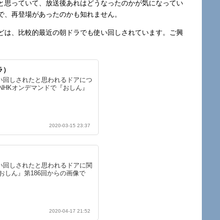
と思っていて、放送後あれはどうなったのかが気になってい
で、再登場があったのかも知れません。
どは、比較的最近の朝ドラでも使い回しされています。ご興
ラ）
い回しされたと思われるドアにつ
NHKオンデマンドで『おしん』
2020-03-15 23:37
い回しされたと思われるドアに関
おしん』第186回からの画像で
2020-04-17 21:52