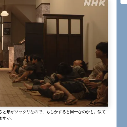
さと形がソックリなので、もしかすると同一なのかも。似て
ますが。