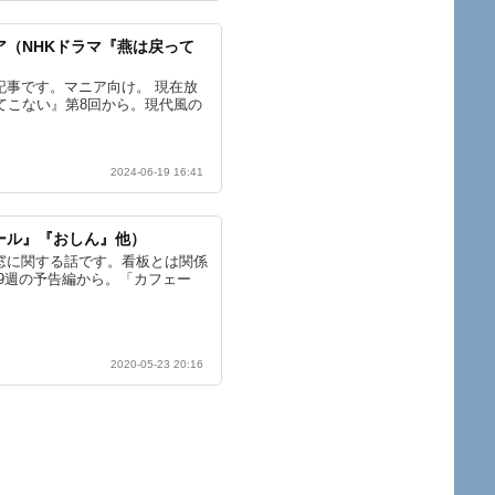
（NHKドラマ『燕は戻って
記事です。マニア向け。 現在放
てこない』第8回から。現代風の
2024-06-19 16:41
ール』『おしん』他）
窓に関する話です。看板とは関係
第9週の予告編から。「カフェー
2020-05-23 20:16