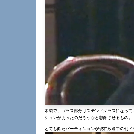
木製で、ガラス部分はステンドグラスになって
ションがあったのだろうなと想像させるもの。
とても似たパーティションが現在放送中の朝ド