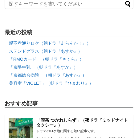
最近の投稿
親不孝通りロケ（朝ドラ『走らんか！』）
ステンドグラス（朝ドラ『あすか』）
「RMOカード」（朝ドラ『さくら』）
「京酪牛乳」（朝ドラ『あすか』）
「京都総合病院」（朝ドラ『あすか』）
美容室「VIOLET」（朝ドラ『ひまわり』）
おすすめ記事
「喫茶 つかれしらず」（夜ドラ『ミッドナイト
タクシー』）
ドラマのロケ地に関する短い記事です。