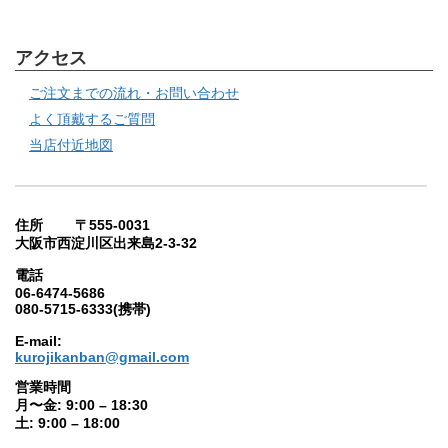
アクセス
ご注文までの流れ・お問い合わせ
よく頂戴するご質問
当店付近地図
住所 〒555-0031
大阪市西淀川区出来島2-3-32
電話
06-6474-5686
080-5715-6333(携帯)
E-mail:
kurojikanban@gmail.com
営業時間
月〜金: 9:00 – 18:30
土: 9:00 – 18:00