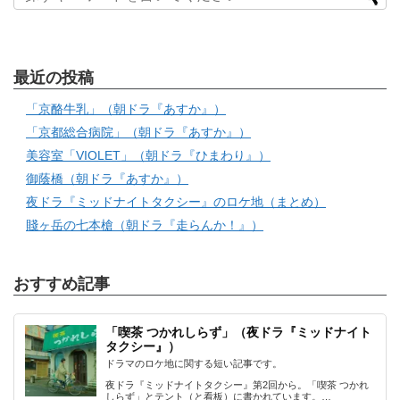
最近の投稿
「京酪牛乳」（朝ドラ『あすか』）
「京都総合病院」（朝ドラ『あすか』）
美容室「VIOLET」（朝ドラ『ひまわり』）
御蔭橋（朝ドラ『あすか』）
夜ドラ『ミッドナイトタクシー』のロケ地（まとめ）
賤ヶ岳の七本槍（朝ドラ『走らんか！』）
おすすめ記事
「喫茶 つかれしらず」（夜ドラ『ミッドナイト
タクシー』）
ドラマのロケ地に関する短い記事です。
夜ドラ『ミッドナイトタクシー』第2回から。「喫茶 つかれ
しらず」とテント（と看板）に書かれています。…