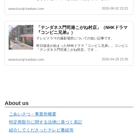
2026-06-02 23:21
www.kuroji-kanban.com
「テンダネス門司港こがね村店」（NHKドラマ
『コンビニ兄弟』）
テレビドラマの撮影場所についての短い記事です。
昨日放送が始まったNHKドラマ『コンビニ兄弟』。コンビニ
「テンダネス門司港こがね村店」です…
2026-04-29 23:36
www.kuroji-kanban.com
About us
ごあいさつ・事業所概要
特定商取引に関する法律に基づく表記
紹介してくださったテレビ番組等