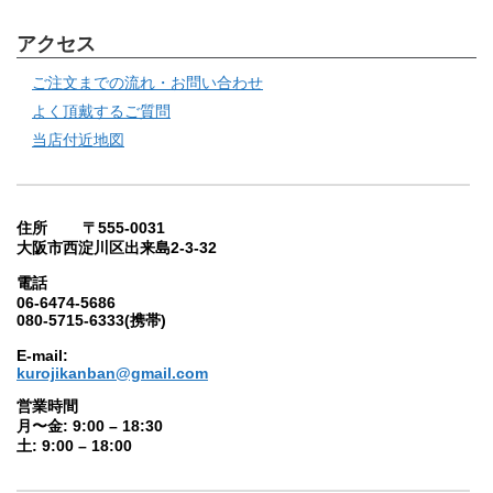
アクセス
ご注文までの流れ・お問い合わせ
よく頂戴するご質問
当店付近地図
住所 〒555-0031
大阪市西淀川区出来島2-3-32
電話
06-6474-5686
080-5715-6333(携帯)
E-mail:
kurojikanban@gmail.com
営業時間
月〜金: 9:00 – 18:30
土: 9:00 – 18:00