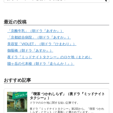
最近の投稿
「京酪牛乳」（朝ドラ『あすか』）
「京都総合病院」（朝ドラ『あすか』）
美容室「VIOLET」（朝ドラ『ひまわり』）
御蔭橋（朝ドラ『あすか』）
夜ドラ『ミッドナイトタクシー』のロケ地（まとめ）
賤ヶ岳の七本槍（朝ドラ『走らんか！』）
おすすめ記事
「喫茶 つかれしらず」（夜ドラ『ミッドナイト
タクシー』）
ドラマのロケ地に関する短い記事です。
夜ドラ『ミッドナイトタクシー』第2回から。「喫茶 つかれ
しらず」とテント（と看板）に書かれています。…