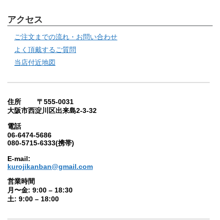
アクセス
ご注文までの流れ・お問い合わせ
よく頂戴するご質問
当店付近地図
住所 〒555-0031
大阪市西淀川区出来島2-3-32
電話
06-6474-5686
080-5715-6333(携帯)
E-mail:
kurojikanban@gmail.com
営業時間
月〜金: 9:00 – 18:30
土: 9:00 – 18:00