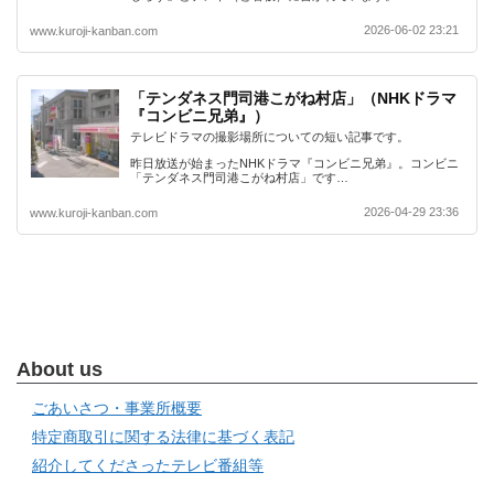
2026-06-02 23:21
www.kuroji-kanban.com
「テンダネス門司港こがね村店」（NHKドラマ
『コンビニ兄弟』）
テレビドラマの撮影場所についての短い記事です。
昨日放送が始まったNHKドラマ『コンビニ兄弟』。コンビニ
「テンダネス門司港こがね村店」です…
2026-04-29 23:36
www.kuroji-kanban.com
About us
ごあいさつ・事業所概要
特定商取引に関する法律に基づく表記
紹介してくださったテレビ番組等