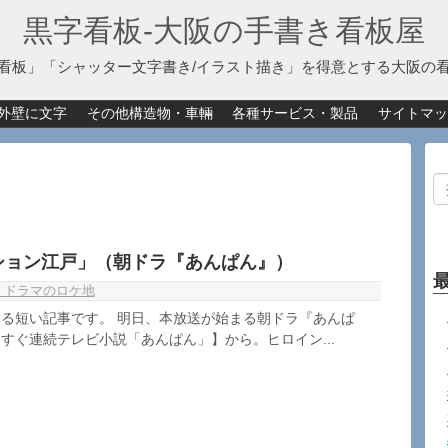
黒字看板‐大阪の手書き看板屋
看板」「シャッター文字書き/イラスト描き」を得意とする大阪の
外壁に文字
その他構造物・車輛
各種サービス・製品
サイトマッ
ション江戸」（朝ドラ『あんぱん』）
・ドラマのロケ地
る短い記事です。 明日、本放送が始まる朝ドラ『あんぱ
すぐ連続テレビ小説「あんぱん」】から。ヒロイン...