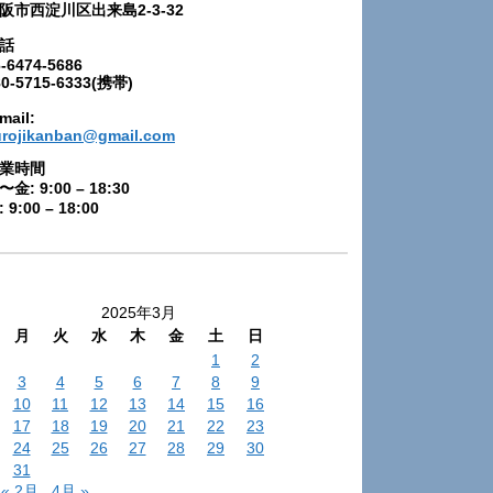
阪市西淀川区出来島2-3-32
話
-6474-5686
80-5715-6333(携帯)
mail:
urojikanban@gmail.com
業時間
〜金: 9:00 – 18:30
 9:00 – 18:00
2025年3月
月
火
水
木
金
土
日
1
2
3
4
5
6
7
8
9
10
11
12
13
14
15
16
17
18
19
20
21
22
23
24
25
26
27
28
29
30
31
« 2月
4月 »