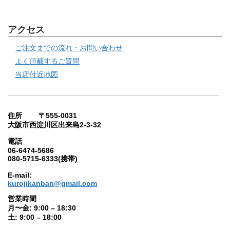
アクセス
ご注文までの流れ・お問い合わせ
よく頂戴するご質問
当店付近地図
住所 〒555-0031
大阪市西淀川区出来島2-3-32
電話
06-6474-5686
080-5715-6333(携帯)
E-mail:
kurojikanban@gmail.com
営業時間
月〜金: 9:00 – 18:30
土: 9:00 – 18:00