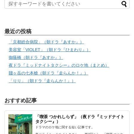
最近の投稿
「京都総合病院」（朝ドラ『あすか』）
美容室「VIOLET」（朝ドラ『ひまわり』）
御蔭橋（朝ドラ『あすか』）
夜ドラ『ミッドナイトタクシー』のロケ地（まとめ）
賤ヶ岳の七本槍（朝ドラ『走らんか！』）
「りり」（朝ドラ『走らんか！』）
おすすめ記事
「喫茶 つかれしらず」（夜ドラ『ミッドナイト
タクシー』）
ドラマのロケ地に関する短い記事です。