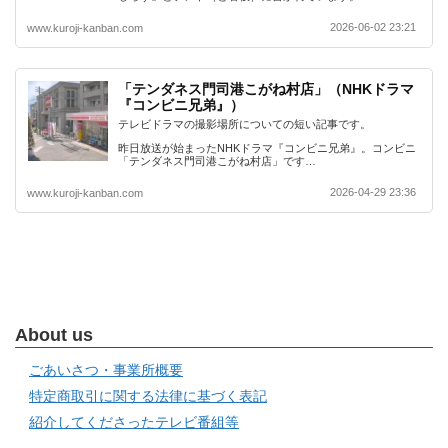
2026-06-02 23:21
www.kuroji-kanban.com
「テンダネス門司港こがね村店」（NHKドラマ
『コンビニ兄弟』）
テレビドラマの撮影場所についての短い記事です。
昨日放送が始まったNHKドラマ『コンビニ兄弟』。コンビニ
「テンダネス門司港こがね村店」です…
2026-04-29 23:36
www.kuroji-kanban.com
About us
ごあいさつ・事業所概要
特定商取引に関する法律に基づく表記
紹介してくださったテレビ番組等