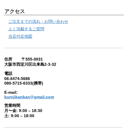
アクセス
ご注文までの流れ・お問い合わせ
よく頂戴するご質問
当店付近地図
住所 〒555-0031
大阪市西淀川区出来島2-3-32
電話
06-6474-5686
080-5715-6333(携帯)
E-mail:
kurojikanban@gmail.com
営業時間
月〜金: 9:00 – 18:30
土: 9:00 – 18:00