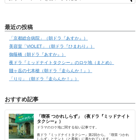
最近の投稿
「京都総合病院」（朝ドラ『あすか』）
美容室「VIOLET」（朝ドラ『ひまわり』）
御蔭橋（朝ドラ『あすか』）
夜ドラ『ミッドナイトタクシー』のロケ地（まとめ）
賤ヶ岳の七本槍（朝ドラ『走らんか！』）
「りり」（朝ドラ『走らんか！』）
おすすめ記事
「喫茶 つかれしらず」（夜ドラ『ミッドナイト
タクシー』）
ドラマのロケ地に関する短い記事です。
夜ドラ『ミッドナイトタクシー』第2回から。「喫茶 つかれ
しらず」とテント（と看板）に書かれています。…