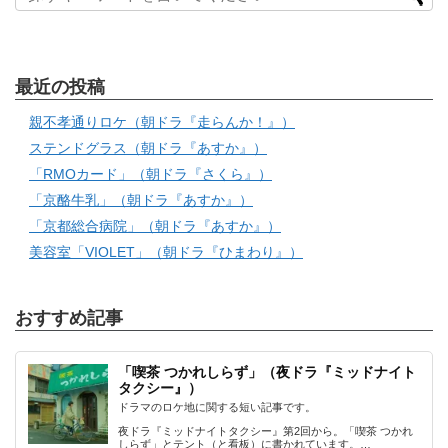
最近の投稿
親不孝通りロケ（朝ドラ『走らんか！』）
ステンドグラス（朝ドラ『あすか』）
「RMOカード」（朝ドラ『さくら』）
「京酪牛乳」（朝ドラ『あすか』）
「京都総合病院」（朝ドラ『あすか』）
美容室「VIOLET」（朝ドラ『ひまわり』）
おすすめ記事
「喫茶 つかれしらず」（夜ドラ『ミッドナイト
タクシー』）
ドラマのロケ地に関する短い記事です。
夜ドラ『ミッドナイトタクシー』第2回から。「喫茶 つかれ
しらず」とテント（と看板）に書かれています。…