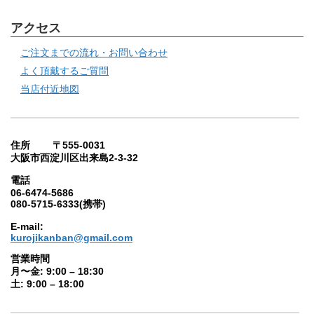
アクセス
ご注文までの流れ・お問い合わせ
よく頂戴するご質問
当店付近地図
住所 〒555-0031
大阪市西淀川区出来島2-3-32
電話
06-6474-5686
080-5715-6333(携帯)
E-mail:
kurojikanban@gmail.com
営業時間
月〜金: 9:00 – 18:30
土: 9:00 – 18:00