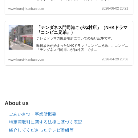
2026-06-02 23:21
www.kuroji-kanban.com
「テンダネス門司港こがね村店」（NHKドラマ
『コンビニ兄弟』）
テレビドラマの撮影場所についての短い記事です。
昨日放送が始まったNHKドラマ『コンビニ兄弟』。コンビニ
「テンダネス門司港こがね村店」です…
2026-04-29 23:36
www.kuroji-kanban.com
About us
ごあいさつ・事業所概要
特定商取引に関する法律に基づく表記
紹介してくださったテレビ番組等