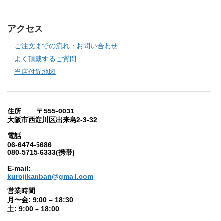
アクセス
ご注文までの流れ・お問い合わせ
よく頂戴するご質問
当店付近地図
住所 〒555-0031
大阪市西淀川区出来島2-3-32
電話
06-6474-5686
080-5715-6333(携帯)
E-mail:
kurojikanban@gmail.com
営業時間
月〜金: 9:00 – 18:30
土: 9:00 – 18:00