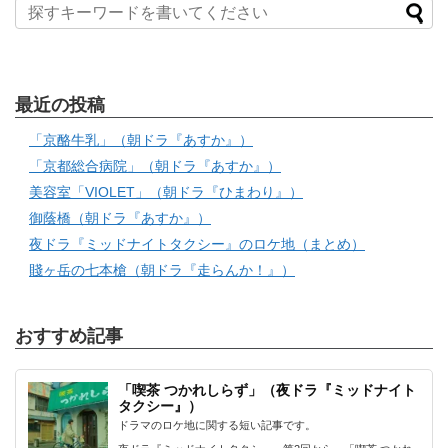
最近の投稿
「京酪牛乳」（朝ドラ『あすか』）
「京都総合病院」（朝ドラ『あすか』）
美容室「VIOLET」（朝ドラ『ひまわり』）
御蔭橋（朝ドラ『あすか』）
夜ドラ『ミッドナイトタクシー』のロケ地（まとめ）
賤ヶ岳の七本槍（朝ドラ『走らんか！』）
おすすめ記事
「喫茶 つかれしらず」（夜ドラ『ミッドナイト
タクシー』）
ドラマのロケ地に関する短い記事です。