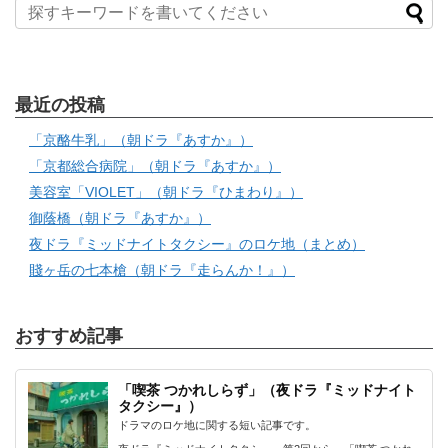
最近の投稿
「京酪牛乳」（朝ドラ『あすか』）
「京都総合病院」（朝ドラ『あすか』）
美容室「VIOLET」（朝ドラ『ひまわり』）
御蔭橋（朝ドラ『あすか』）
夜ドラ『ミッドナイトタクシー』のロケ地（まとめ）
賤ヶ岳の七本槍（朝ドラ『走らんか！』）
おすすめ記事
「喫茶 つかれしらず」（夜ドラ『ミッドナイト
タクシー』）
ドラマのロケ地に関する短い記事です。