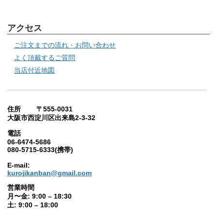
アクセス
ご注文までの流れ・お問い合わせ
よく頂戴するご質問
当店付近地図
住所 〒555-0031
大阪市西淀川区出来島2-3-32
電話
06-6474-5686
080-5715-6333(携帯)
E-mail:
kurojikanban@gmail.com
営業時間
月〜金: 9:00 – 18:30
土: 9:00 – 18:00