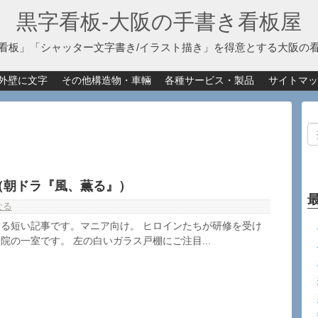
黒字看板‐大阪の手書き看板屋
看板」「シャッター文字書き/イラスト描き」を得意とする大阪の
外壁に文字
その他構造物・車輛
各種サービス・製品
サイトマッ
（朝ドラ『風、薫る』）
なる
る短い記事です。マニア向け。 ヒロインたちが研修を受け
院の一室です。 左の白いガラス戸棚にご注目...