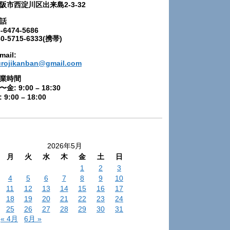
阪市西淀川区出来島2-3-32
話
-6474-5686
80-5715-6333(携帯)
mail:
urojikanban@gmail.com
業時間
〜金: 9:00 – 18:30
 9:00 – 18:00
2026年5月
月
火
水
木
金
土
日
1
2
3
4
5
6
7
8
9
10
11
12
13
14
15
16
17
18
19
20
21
22
23
24
25
26
27
28
29
30
31
« 4月
6月 »