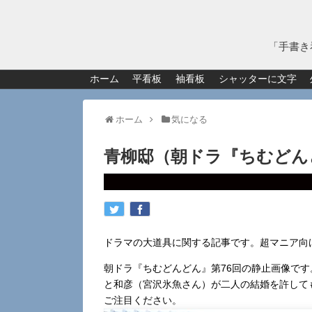
「手書き
ホーム
平看板
袖看板
シャッターに文字
ホーム
気になる
青柳邸（朝ドラ『ちむどん
ドラマの大道具に関する記事です。超マニア向
朝ドラ『ちむどんどん』第76回の静止画像で
と和彦（宮沢氷魚さん）が二人の結婚を許して
ご注目ください。