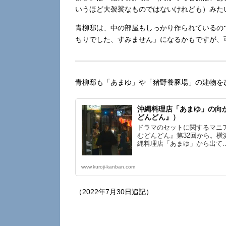
いうほど大袈裟なものではないけれども）みた
青柳邸は、中の部屋もしっかり作られているの
ちりでした、すみません」になるかもですが、
青柳邸も「あまゆ」や「猪野養豚場」の建物を
沖縄料理店「あまゆ」の向
どんどん』）
ドラマのセットに関するマニ
むどんどん』第32回から。横
縄料理店「あまゆ」から出て..
www.kuroji-kanban.com
（2022年7月30日追記）