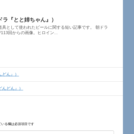
ドラ『とと姉ちゃん』）
道具として使われたビールに関する短い記事です。 朝ドラ
113回からの画像。ヒロイン...
んどん』）
どんどん』）
ている欄は必須項目です