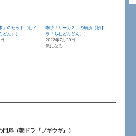
事」のセット（朝ド
喫茶「サーカス」の場所（朝ド
んどん』）
ラ『ちむどんどん』）
9日
2022年7月29日
気になる
の門扉（朝ドラ『ブギウギ』）