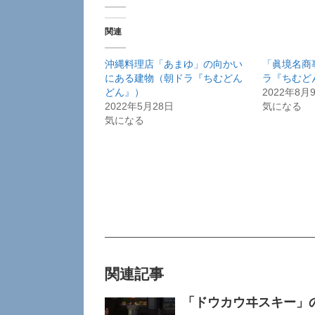
関連
沖縄料理店「あまゆ」の向かい
「眞境名商
にある建物（朝ドラ『ちむどん
ラ『ちむど
どん』）
2022年8月
2022年5月28日
気になる
気になる
関連記事
「ドウカウヰスキー」