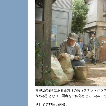
青柳邸の2階にある正方形の窓（ステンドグラ
うめる形となり、両者を一体化させているので
そして第77回の画像。