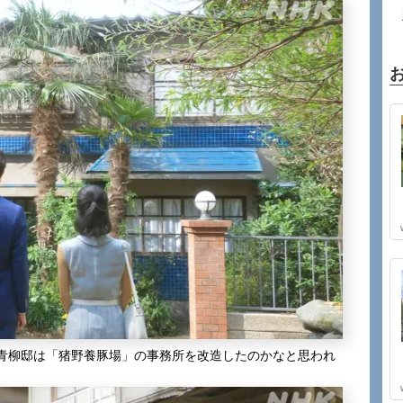
青柳邸は「猪野養豚場」の事務所を改造したのかなと思われ