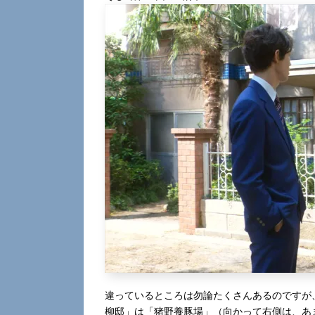
違っているところは勿論たくさんあるのですが
柳邸」は「猪野養豚場」（向かって右側は、あ