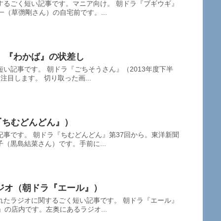
するごく短い記事です。マニア向け。 朝ドラ『ブギウギ』
一（草彅剛さん）の自宅前です。...
』『わかば』の状差し
い記事です。 朝ドラ『ごちそうさん』（2013年度下半
目します。 切り取った画...
『ちむどんどん』）
事です。 朝ドラ『ちむどんどん』第37回から。東洋新聞
（黒島結菜さん）です。手前に...
ジオ（朝ドラ『エール』）
れたラジオに関するごく短い記事です。 朝ドラ『エール』
」の店内です。左奥にあるラジオ...