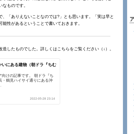
いなものです。
で、「ありえないことなのでは?」とも思います。「実は早と
可能性があるということで書いておきます。
改造したものでした。詳しくはこちらをご覧ください（↓）。
かいにある建物（朝ドラ『ちむ
ア向けの記事です。 朝ドラ『ち
浜・鶴見ハイサイ通りにある沖
.
2022-05-28 23:14