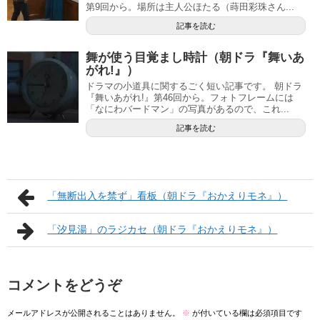
第9回から。場所は主人公ほたる（蒔田彩珠さん...
記事を読む
舞が使う目覚まし時計（朝ドラ『舞いあ
がれ!』）
ドラマの小道具に関するごく短い記事です。 朝ドラ
『舞いあがれ!』第46回から。フォトフレームには
「なにわバードマン」の写真があるので、これ...
記事を読む
「無断出入を禁ず」看板（朝ドラ『おかえりモネ』）
「汐見湯」のラジカセ（朝ドラ『おかえりモネ』）
コメントをどうぞ
メールアドレスが公開されることはありません。
※
が付いている欄は必須項目です