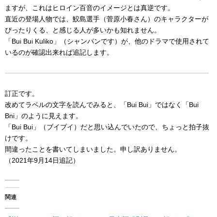
ますが、これはヒロイン百音のイメージとは真逆です。
直近の登場人物では、鮫島選手（菅原小春さん）のキャラクターが
ぴったりくる、と感じる人が多いかも知れません。
「Bui Bui Kuliko」（シャンパンです）が、他のドラマで使用されて
いるのが確認出来れば追記します。
訂正です。
改めてラベルの文字を読んでみると、「Bui Bui」ではなく「Bui
Bni」のように見えます。
「Bui Bui」（ブイブイ）だと思い込んでいたので、ちょっと拍子抜
けです。
間違ったことを書いてしまいました。申し訳ありません。
（2021年9月14日追記）
関連