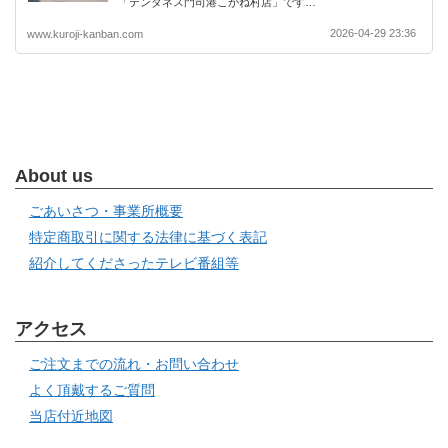
「テンダネス門司港こがね村店」です…
2026-04-29 23:36
www.kuroji-kanban.com
About us
ごあいさつ・事業所概要
特定商取引に関する法律に基づく表記
紹介してくださったテレビ番組等
アクセス
ご注文までの流れ・お問い合わせ
よく頂戴するご質問
当店付近地図