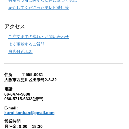
特定商取引に関する法律に基づく表記
紹介してくださったテレビ番組等
アクセス
ご注文までの流れ・お問い合わせ
よく頂戴するご質問
当店付近地図
住所 〒555-0031
大阪市西淀川区出来島2-3-32
電話
06-6474-5686
080-5715-6333(携帯)
E-mail:
kurojikanban@gmail.com
営業時間
月〜金: 9:00 – 18:30