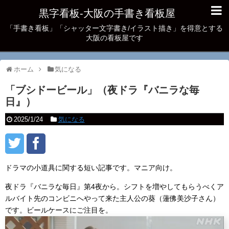
黒字看板‐大阪の手書き看板屋
「手書き看板」「シャッター文字書き/イラスト描き」を得意とする
大阪の看板屋です
ホーム
気になる
「ブシドービール」（夜ドラ『バニラな毎
日』）
2025/1/24
気になる
ドラマの小道具に関する短い記事です。マニア向け。
夜ドラ『バニラな毎日』第4夜から。シフトを増やしてもらうべくア
ルバイト先のコンビニへやって来た主人公の葵（蓮佛美沙子さん）
です。ビールケースにご注目を。