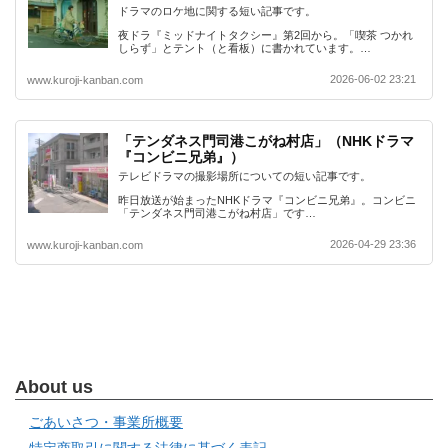
ドラマのロケ地に関する短い記事です。
夜ドラ『ミッドナイトタクシー』第2回から。「喫茶 つかれ
しらず」とテント（と看板）に書かれています。…
2026-06-02 23:21
www.kuroji-kanban.com
「テンダネス門司港こがね村店」（NHKドラマ
『コンビニ兄弟』）
テレビドラマの撮影場所についての短い記事です。
昨日放送が始まったNHKドラマ『コンビニ兄弟』。コンビニ
「テンダネス門司港こがね村店」です…
2026-04-29 23:36
www.kuroji-kanban.com
About us
ごあいさつ・事業所概要