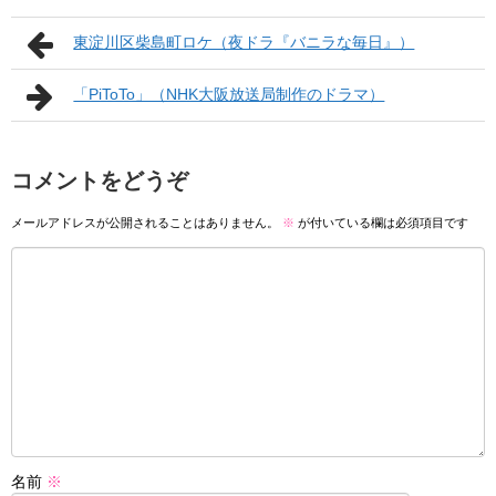
東淀川区柴島町ロケ（夜ドラ『バニラな毎日』）
「PiToTo」（NHK大阪放送局制作のドラマ）
コメントをどうぞ
メールアドレスが公開されることはありません。
※
が付いている欄は必須項目です
名前
※