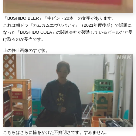
「BUSHIDO BEER」「中ビン・20本」の文字があります。
これは朝ドラ『カムカムエヴリバディ』（2021年度後期）で話題に
なった「BUSHIDO COLA」の関連会社が製造しているビールだと受
け取るのが妥当です。
上の静止画像のすぐ後。
こちらはさらに輪をかけた不鮮明さです。すみません。