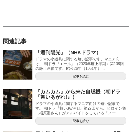
関連記事
「週刊陽光」（NHKドラマ）
ドラマの小道具に関する短い記事です。マニア向
け。 朝ドラ『エール』（2020年度上半期）第108回
の静止画像です。昭和26年（1951年）...
記事を読む
『カムカム』から来た自販機（朝ドラ
『舞いあがれ!』）
ドラマの小道具に関するマニア向けの短い記事で
す。 朝ドラ『舞いあがれ!』第27回から。ヒロイン舞
（福原遥さん）がアルバイトをしている「ノー...
記事を読む