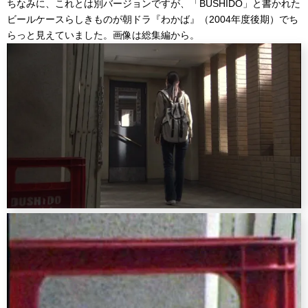
ちなみに、これとは別バージョンですが、「BUSHIDO」と書かれた
ビールケースらしきものが朝ドラ『わかば』（2004年度後期）でち
らっと見えていました。画像は総集編から。