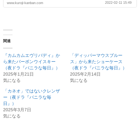
2022-02-11 15:49
www.kuroji-kanban.com
関連
『カムカムエヴリバディ』か
「ディッパーマウスブルー
ら来たバーボンウイスキー
ス」から来たショーケース
（夜ドラ『バニラな毎日』）
（夜ドラ『バニラな毎日』）
2025年1月21日
2025年2月14日
気になる
気になる
「カネオ」ではないクレンザ
ー（夜ドラ『バニラな毎
日』）
2025年3月7日
気になる