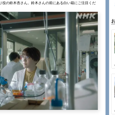
り役の鈴木杏さん。鈴木さんの前にある白い箱にご注目くだ