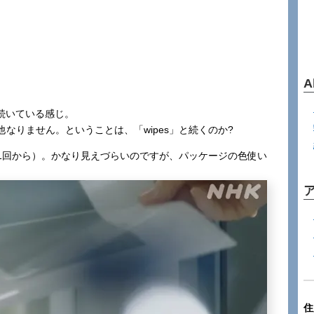
A
が続いている感じ。
なりません。ということは、「wipes」と続くのか?
1回から）。かなり見えづらいのですが、パッケージの色使い
住