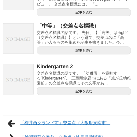
ビュー。 交差点名標識には、 「...
記事を読む
「中等」（交差点名標識）
交差点名標識の話です。 先日、【「高等」はHigh?
（交差点名標識）】という題で、交差点名に「高
等」が入るものを集めた記事を書きました。今...
記事を読む
Kindergarten 2
交差点名標識の話です。 「幼稚園」を意味す
る"Kindergarten"。 三重県鈴鹿市にある「旭が丘幼稚
園前」の交差点名標識にその文字があ...
記事を読む
「樫井西グランド前」交差点（大阪府泉南市）
「神岡警部交番前」交差点（岐阜県飛騨市）