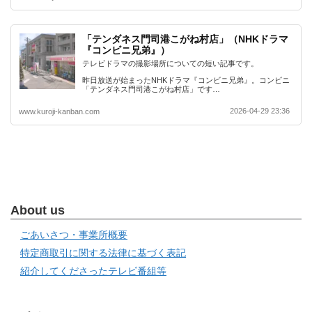
「テンダネス門司港こがね村店」（NHKドラマ
『コンビニ兄弟』）
テレビドラマの撮影場所についての短い記事です。
昨日放送が始まったNHKドラマ『コンビニ兄弟』。コンビニ
「テンダネス門司港こがね村店」です…
2026-04-29 23:36
www.kuroji-kanban.com
About us
ごあいさつ・事業所概要
特定商取引に関する法律に基づく表記
紹介してくださったテレビ番組等