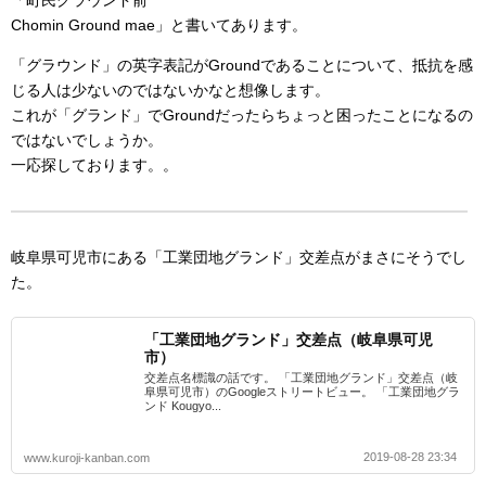
「町民グラウンド前
Chomin Ground mae」と書いてあります。
「グラウンド」の英字表記がGroundであることについて、抵抗を感
じる人は少ないのではないかなと想像します。
これが「グランド」でGroundだったらちょっと困ったことになるの
ではないでしょうか。
一応探しております。。
岐阜県可児市にある「工業団地グランド」交差点がまさにそうでし
た。
「工業団地グランド」交差点（岐阜県可児
市）
交差点名標識の話です。 「工業団地グランド」交差点（岐
阜県可児市）のGoogleストリートビュー。 「工業団地グラ
ンド Kougyo...
2019-08-28 23:34
www.kuroji-kanban.com