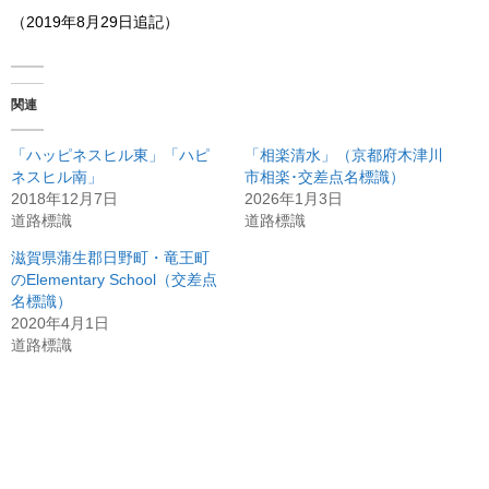
（2019年8月29日追記）
関連
「ハッピネスヒル東」「ハピ
「相楽清水」（京都府木津川
ネスヒル南」
市相楽･交差点名標識）
2018年12月7日
2026年1月3日
道路標識
道路標識
滋賀県蒲生郡日野町・竜王町
のElementary School（交差点
名標識）
2020年4月1日
道路標識