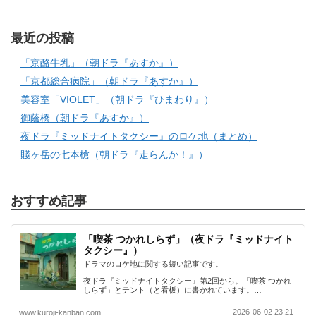
最近の投稿
「京酪牛乳」（朝ドラ『あすか』）
「京都総合病院」（朝ドラ『あすか』）
美容室「VIOLET」（朝ドラ『ひまわり』）
御蔭橋（朝ドラ『あすか』）
夜ドラ『ミッドナイトタクシー』のロケ地（まとめ）
賤ヶ岳の七本槍（朝ドラ『走らんか！』）
おすすめ記事
「喫茶 つかれしらず」（夜ドラ『ミッドナイト
タクシー』）
ドラマのロケ地に関する短い記事です。
夜ドラ『ミッドナイトタクシー』第2回から。「喫茶 つかれ
しらず」とテント（と看板）に書かれています。…
2026-06-02 23:21
www.kuroji-kanban.com