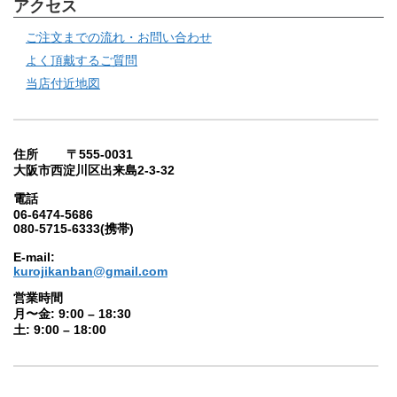
アクセス
ご注文までの流れ・お問い合わせ
よく頂戴するご質問
当店付近地図
住所 〒555-0031
大阪市西淀川区出来島2-3-32
電話
06-6474-5686
080-5715-6333(携帯)
E-mail:
kurojikanban@gmail.com
営業時間
月〜金: 9:00 – 18:30
土: 9:00 – 18:00