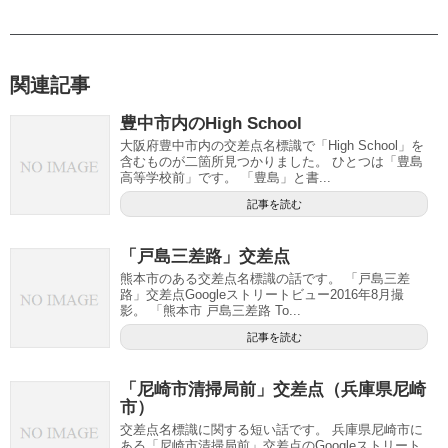
関連記事
豊中市内のHigh School
大阪府豊中市内の交差点名標識で「High School」を
含むものが二箇所見つかりました。 ひとつは「豊島
高等学校前」です。 「豊島」と書...
記事を読む
「戸島三差路」交差点
熊本市のある交差点名標識の話です。 「戸島三差
路」交差点Googleストリートビュー2016年8月撮
影。 「熊本市 戸島三差路 To...
記事を読む
「尼崎市清掃局前」交差点（兵庫県尼崎
市）
交差点名標識に関する短い話です。 兵庫県尼崎市に
ある「尼崎市清掃局前」交差点のGoogleストリート