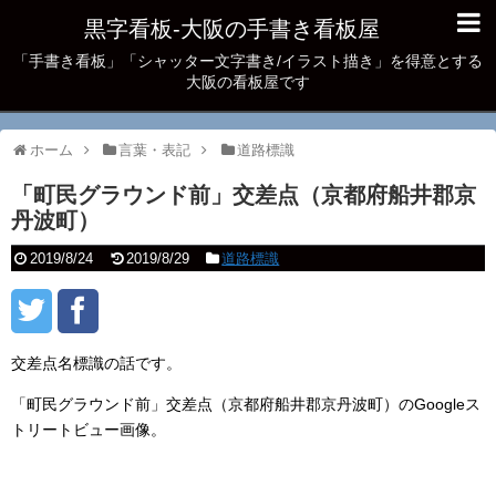
黒字看板‐大阪の手書き看板屋
「手書き看板」「シャッター文字書き/イラスト描き」を得意とする
大阪の看板屋です
ホーム
言葉・表記
道路標識
「町民グラウンド前」交差点（京都府船井郡京
丹波町）
2019/8/24
2019/8/29
道路標識
交差点名標識の話です。
「町民グラウンド前」交差点（京都府船井郡京丹波町）のGoogleス
トリートビュー画像。