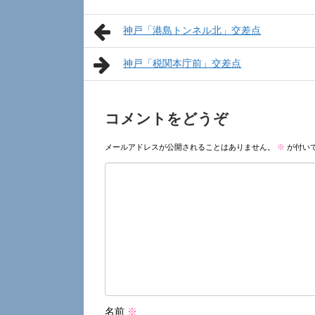
神戸「港島トンネル北」交差点
神戸「税関本庁前」交差点
コメントをどうぞ
メールアドレスが公開されることはありません。
※
が付い
名前
※