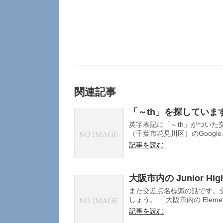
関連記事
「～th」を探していま
英字表記に「～th」がついた
（千葉市花見川区）のGoogle
記事を読む
大阪市内の Junior High
また交差点名標識の話です。
しょう。 「大阪市内の Elementar
記事を読む