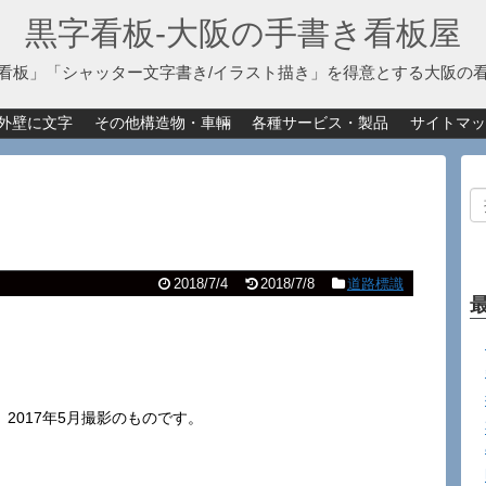
黒字看板‐大阪の手書き看板屋
看板」「シャッター文字書き/イラスト描き」を得意とする大阪の
外壁に文字
その他構造物・車輛
各種サービス・製品
サイトマッ
2018/7/4
2018/7/8
道路標識
、2017年5月撮影のものです。