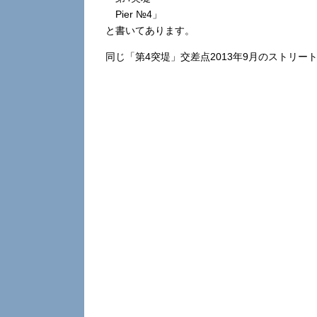
Pier №4」
と書いてあります。
同じ「第4突堤」交差点2013年9月のストリー