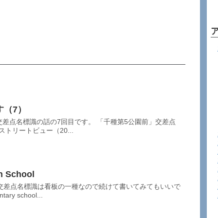
す（7）
交差点名標識の話の7回目です。 「千種第5公園前」交差点
ストリートビュー（20...
 School
交差点名標識は看板の一種なので続けて書いてみてもいいで
y school...