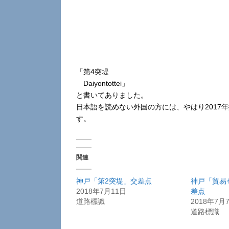
「第4突堤
Daiyontottei」
と書いてありました。
日本語を読めない外国の方には、やはり2017
す。
関連
神戸「第2突堤」交差点
神戸「貿易
2018年7月11日
差点
道路標識
2018年7月
道路標識