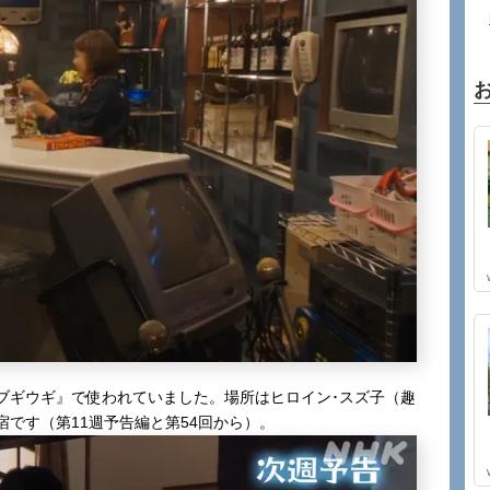
ブギウギ』で使われていました。場所はヒロイン･スズ子（趣
です（第11週予告編と第54回から）。