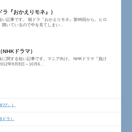
ドラ『おかえりモネ』）
い記事です。 朝ドラ『おかえりモネ』第98回から。ヒロ
開いているので中を見てしまい...
NHKドラマ）
に関する短い記事です。マニア向け。 NHKドラマ『負け
2年9月8日～10月6...
すび』）
朝ドラ）