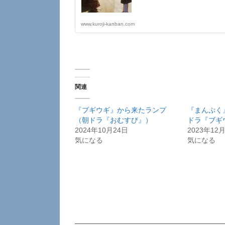
www.kuroji-kanban.com
関連
『ブギウギ』から来たランプ
『まんぷく
（朝ドラ『おむすび』）
ドラ『ブギ
2024年10月24日
2023年12
気になる
気になる