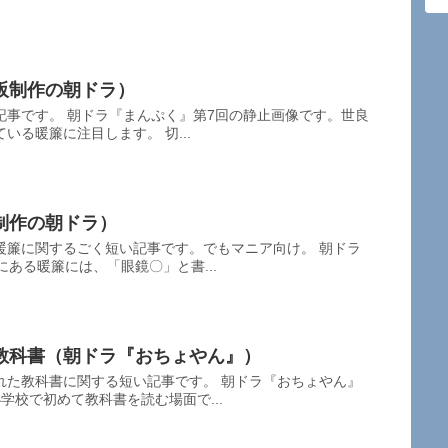
阪制作の朝ドラ）
記事です。 朝ドラ『まんぷく』第7回の静止画像です。世良
いる暖簾に注目します。 切...
制作の朝ドラ）
暖簾に関するごく短い記事です。でもマニア向け。 朝ドラ
にある暖簾には、「眼鏡〇」と書...
教科書（朝ドラ『おちょやん』）
れた教科書に関する短い記事です。 朝ドラ『おちょやん』
学校で初めて教科書を読む場面で...