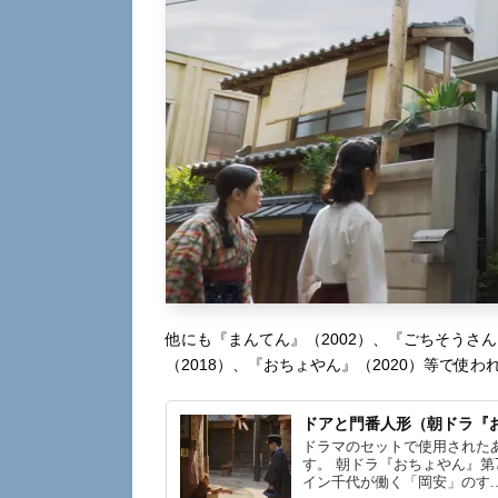
他にも『まんてん』（2002）、『ごちそうさん
（2018）、『おちょやん』（2020）等で使
ドアと門番人形（朝ドラ『
ドラマのセットで使用された
す。 朝ドラ『おちょやん』第
イン千代が働く「岡安」のす..