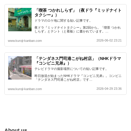
「喫茶 つかれしらず」（夜ドラ『ミッドナイト
タクシー』）
ドラマのロケ地に関する短い記事です。
夜ドラ『ミッドナイトタクシー』第2回から。「喫茶 つかれ
しらず」とテント（と看板）に書かれています。…
2026-06-02 23:21
www.kuroji-kanban.com
「テンダネス門司港こがね村店」（NHKドラマ
『コンビニ兄弟』）
テレビドラマの撮影場所についての短い記事です。
昨日放送が始まったNHKドラマ『コンビニ兄弟』。コンビニ
「テンダネス門司港こがね村店」です…
2026-04-29 23:36
www.kuroji-kanban.com
About us