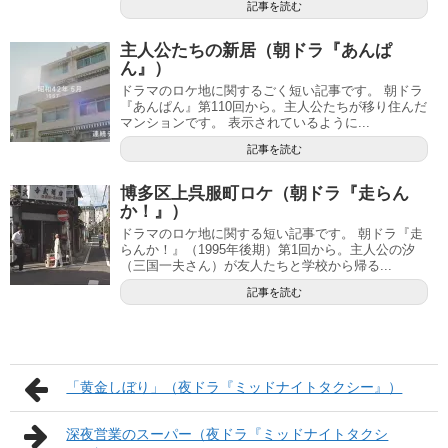
記事を読む
主人公たちの新居（朝ドラ『あんぱ
ん』）
ドラマのロケ地に関するごく短い記事です。 朝ドラ
『あんぱん』第110回から。主人公たちが移り住んだ
マンションです。 表示されているように...
記事を読む
博多区上呉服町ロケ（朝ドラ『走らん
か！』）
ドラマのロケ地に関する短い記事です。 朝ドラ『走
らんか！』（1995年後期）第1回から。主人公の汐
（三国一夫さん）が友人たちと学校から帰る...
記事を読む
「黄金しぼり」（夜ドラ『ミッドナイトタクシー』）
深夜営業のスーパー（夜ドラ『ミッドナイトタクシ