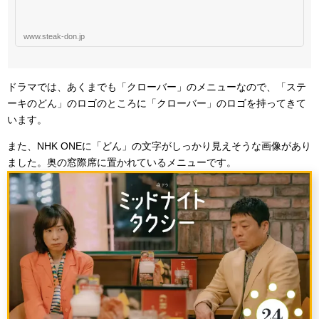
www.steak-don.jp
ドラマでは、あくまでも「クローバー」のメニューなので、「ステ
ーキのどん」のロゴのところに「クローバー」のロゴを持ってきて
います。
また、NHK ONEに「どん」の文字がしっかり見えそうな画像があり
ました。奥の窓際席に置かれているメニューです。