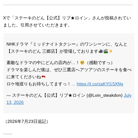
Xで「ステーキのどん【公式】リブ★ロイン」さんが投稿されてい
ました。引用させていただきます。
NHKドラマ『ミッドナイトタクシー』のワンシーンに、なんと
【ステーキのどん 三郷店】が登場しております
素敵なドラマの中にどんの店内が…！
（感動ですっ）
ドラマを楽しんだ後は、ぜひ三鷹店へアツアツのステーキを食べ
に来てくださいね
ロケ地巡りもお待ちしてますっ！…
https://t.co/zaKYI1SXNg
— ステーキのどん【公式】リブ★ロイン (@Loin_steakdon)
July
13, 2026
（2026年7月23日追記）