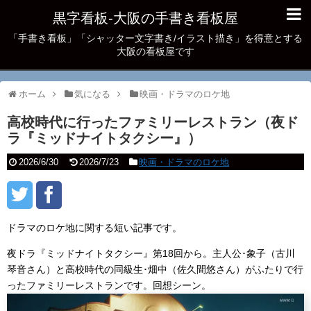
黒字看板‐大阪の手書き看板屋
「手書き看板」「シャッター文字書き/イラスト描き」を得意とする
大阪の看板屋です
ホーム
気になる
映画・ドラマのロケ地
高校時代に行ったファミリーレストラン（夜ド
ラ『ミッドナイトタクシー』）
2026/6/30
2026/7/23
映画・ドラマのロケ地
ドラマのロケ地に関する短い記事です。
夜ドラ『ミッドナイトタクシー』第18回から。主人公･象子（古川
琴音さん）と高校時代の同級生･畑中（佐久間悠さん）がふたりで行
ったファミリーレストランです。回想シーン。