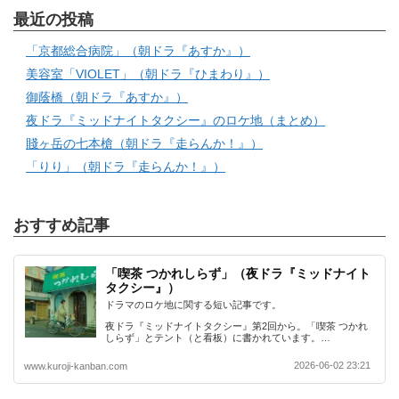
最近の投稿
「京都総合病院」（朝ドラ『あすか』）
美容室「VIOLET」（朝ドラ『ひまわり』）
御蔭橋（朝ドラ『あすか』）
夜ドラ『ミッドナイトタクシー』のロケ地（まとめ）
賤ヶ岳の七本槍（朝ドラ『走らんか！』）
「りり」（朝ドラ『走らんか！』）
おすすめ記事
「喫茶 つかれしらず」（夜ドラ『ミッドナイト
タクシー』）
ドラマのロケ地に関する短い記事です。
夜ドラ『ミッドナイトタクシー』第2回から。「喫茶 つかれ
しらず」とテント（と看板）に書かれています。…
2026-06-02 23:21
www.kuroji-kanban.com