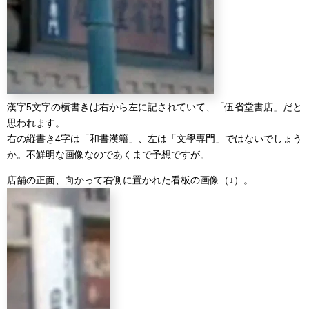
漢字5文字の横書きは右から左に記されていて、「伍省堂書店」だと
思われます。
右の縦書き4字は「和書漢籍」、左は「文學専門」ではないでしょう
か。不鮮明な画像なのであくまで予想ですが。
店舗の正面、向かって右側に置かれた看板の画像（↓）。