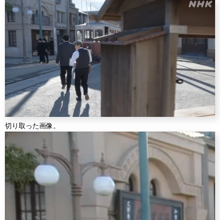
切り取った画像。