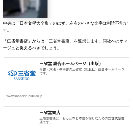
中央は「日本文學大全集」のはず。左右の小さな文字は判読不能で
す。
「伍省堂書店」からは「三省堂書店」を連想します。同社へのオマ
ージュと捉えるべきでしょう。
三省堂 総合ホームページ（出版）
辞書・六法・教科書の三省堂（出版社）総合ホームページ
です。
www.sanseido-publ.co.jp
三省堂書店
三省堂書店は、もっと本と本屋を愉しむための次世代型書
店です。