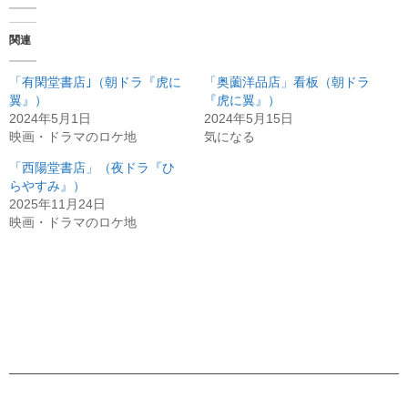
関連
「有閑堂書店｣（朝ドラ『虎に
「奥薗洋品店」看板（朝ドラ
翼』）
『虎に翼』）
2024年5月1日
2024年5月15日
映画・ドラマのロケ地
気になる
「西陽堂書店」（夜ドラ『ひ
らやすみ』）
2025年11月24日
映画・ドラマのロケ地