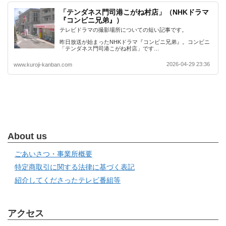
「テンダネス門司港こがね村店」（NHKドラマ
『コンビニ兄弟』）
テレビドラマの撮影場所についての短い記事です。
昨日放送が始まったNHKドラマ『コンビニ兄弟』。コンビニ
「テンダネス門司港こがね村店」です…
2026-04-29 23:36
www.kuroji-kanban.com
About us
ごあいさつ・事業所概要
特定商取引に関する法律に基づく表記
紹介してくださったテレビ番組等
アクセス