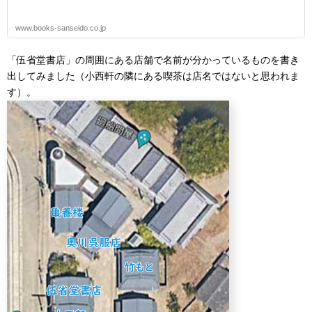
www.books-sanseido.co.jp
「伍省堂書店」の周囲にある店舗で名前が分かっているものを書き
出してみました（小西軒の隣にある喫茶は店名ではないと思われま
す）。