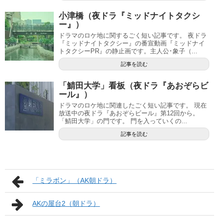
小津橋（夜ドラ『ミッドナイトタクシ
ー』）
ドラマのロケ地に関するごく短い記事です。 夜ドラ
『ミッドナイトタクシー』の番宣動画『ミッドナイ
トタクシーPR』の静止画です。主人公･象子（...
記事を読む
「鯖田大学」看板（夜ドラ『あおぞらビ
ール』）
ドラマのロケ地に関連したごく短い記事です。 現在
放送中の夜ドラ『あおぞらビール』第12回から。
「鯖田大学」の門です。 門を入っていくの...
記事を読む
「ミラボン」（AK朝ドラ）
AKの屋台2（朝ドラ）