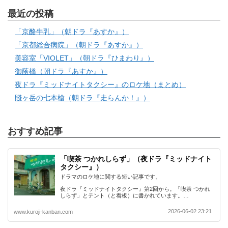
最近の投稿
「京酪牛乳」（朝ドラ『あすか』）
「京都総合病院」（朝ドラ『あすか』）
美容室「VIOLET」（朝ドラ『ひまわり』）
御蔭橋（朝ドラ『あすか』）
夜ドラ『ミッドナイトタクシー』のロケ地（まとめ）
賤ヶ岳の七本槍（朝ドラ『走らんか！』）
おすすめ記事
「喫茶 つかれしらず」（夜ドラ『ミッドナイト
タクシー』）
ドラマのロケ地に関する短い記事です。
夜ドラ『ミッドナイトタクシー』第2回から。「喫茶 つかれ
しらず」とテント（と看板）に書かれています。…
2026-06-02 23:21
www.kuroji-kanban.com