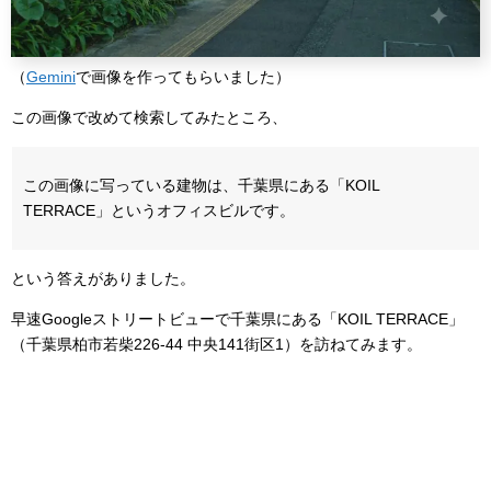
（
Gemini
で画像を作ってもらいました）
この画像で改めて検索してみたところ、
この画像に写っている建物は、千葉県にある「KOIL
TERRACE」というオフィスビルです。
という答えがありました。
早速Googleストリートビューで千葉県にある「KOIL TERRACE」
（千葉県柏市若柴226-44 中央141街区1）を訪ねてみます。