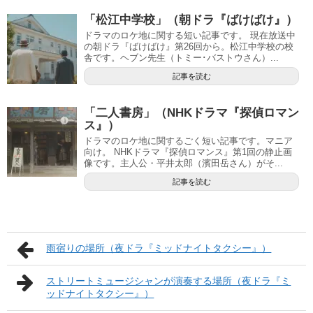
「松江中学校」（朝ドラ『ばけばけ』）
ドラマのロケ地に関する短い記事です。 現在放送中
の朝ドラ『ばけばけ』第26回から。松江中学校の校
舎です。ヘブン先生（トミー･バストウさん）...
記事を読む
「二人書房」（NHKドラマ『探偵ロマン
ス』）
ドラマのロケ地に関するごく短い記事です。マニア
向け。 NHKドラマ『探偵ロマンス』第1回の静止画
像です。主人公・平井太郎（濱田岳さん）がそ...
記事を読む
雨宿りの場所（夜ドラ『ミッドナイトタクシー』）
ストリートミュージシャンが演奏する場所（夜ドラ『ミ
ッドナイトタクシー』）