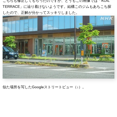
こちらも修正してもらったのですが、どうもこの画像では「KOIL
TERRACE」に辿り着けないようです。結構このジムもあちこち探
したので、正解が分かってスッキリしました。
似た場所を写したGoogleストリートビュー（↓）。