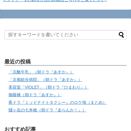
最近の投稿
「京酪牛乳」（朝ドラ『あすか』）
「京都総合病院」（朝ドラ『あすか』）
美容室「VIOLET」（朝ドラ『ひまわり』）
御蔭橋（朝ドラ『あすか』）
夜ドラ『ミッドナイトタクシー』のロケ地（まとめ）
賤ヶ岳の七本槍（朝ドラ『走らんか！』）
おすすめ記事