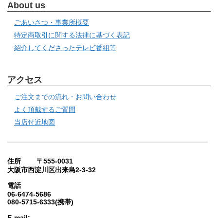
About us
ごあいさつ・事業所概要
特定商取引に関する法律に基づく表記
紹介してくださったテレビ番組等
アクセス
ご注文までの流れ・お問い合わせ
よく頂戴するご質問
当店付近地図
住所 〒555-0031
大阪市西淀川区出来島2-3-32
電話
06-6474-5686
080-5715-6333(携帯)
E-mail: