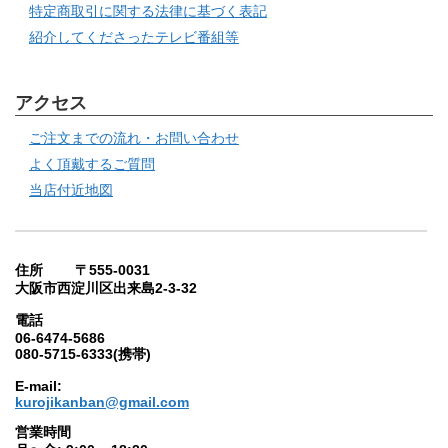
特定商取引に関する法律に基づく表記
紹介してくださったテレビ番組等
アクセス
ご注文までの流れ・お問い合わせ
よく頂戴するご質問
当店付近地図
住所 〒555-0031
大阪市西淀川区出来島2-3-32
電話
06-6474-5686
080-5715-6333(携帯)
E-mail:
kurojikanban@gmail.com
営業時間