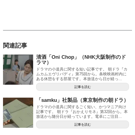
関連記事
清酒「Oni Chop」（NHK大阪制作のド
ラマ）
ドラマの小道具に関する短い記事です。 朝ドラ『カ
ムカムエヴリバディ』第75回から。条映映画村内に
ある休憩をする部屋です。本放送から日が経っ...
記事を読む
「samku」社製品（東京制作の朝ドラ）
ドラマの小道具に関するごく短い、かつマニア向け
記事です。 朝ドラ『おかえりモネ』第32回から。本
放送から随分日が経っています。電卓にご注目...
記事を読む