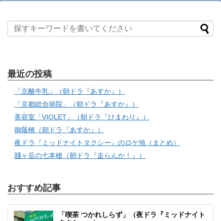
最近の投稿
「京酪牛乳」（朝ドラ『あすか』）
「京都総合病院」（朝ドラ『あすか』）
美容室「VIOLET」（朝ドラ『ひまわり』）
御蔭橋（朝ドラ『あすか』）
夜ドラ『ミッドナイトタクシー』のロケ地（まとめ）
賤ヶ岳の七本槍（朝ドラ『走らんか！』）
おすすめ記事
「喫茶 つかれしらず」（夜ドラ『ミッドナイト