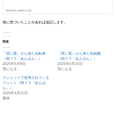
auctions.yahoo.co.jp
他に気づいたことがあれば追記します。
関連
『虎に翼』から来た自転車
『虎に翼』から来た収納棚
（朝ドラ『あんぱん』）
（朝ドラ『あんぱん』）
2025年5月9日
2025年4月15日
気になる
気になる
クレジットで使用されている
フォント（朝ドラ『あんぱ
ん』）
2025年4月21日
書体