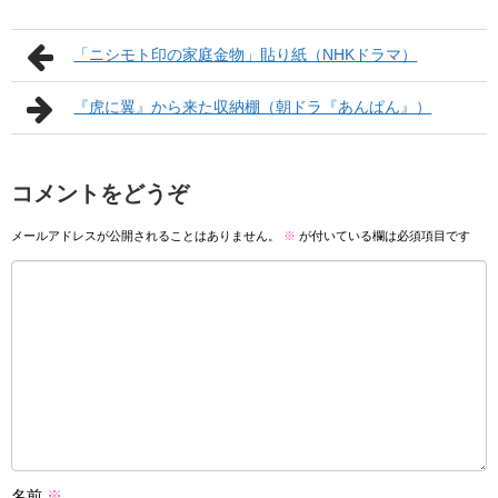
「ニシモト印の家庭金物」貼り紙（NHKドラマ）
『虎に翼』から来た収納棚（朝ドラ『あんぱん』）
コメントをどうぞ
メールアドレスが公開されることはありません。
※
が付いている欄は必須項目です
名前
※