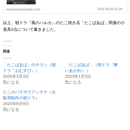
2025-08-09 21:28
www.kuroji-kanban.com
以上、朝ドラ『風のハルカ』のたこ焼き店「たこばあば」関連の小
道具2点について書きました。
関連
「たこばあば」のチラシ（朝
「たこばあば」（朝ドラ『舞
ドラ『おむすび』）
いあがれ!』）
2025年3月3日
2023年1月3日
気になる
気になる
たこのパラボラアンテナ（大
阪局制作の朝ドラ）
2025年8月9日
気になる