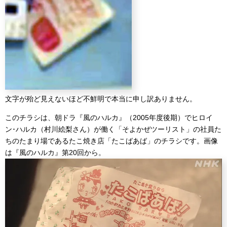
文字が殆ど見えないほど不鮮明で本当に申し訳ありません。
このチラシは、朝ドラ『風のハルカ』（2005年度後期）でヒロイ
ン･ハルカ（村川絵梨さん）が働く「そよかぜツーリスト」の社員た
ちのたまり場であるたこ焼き店「たこばあば」のチラシです。画像
は『風のハルカ』第20回から。