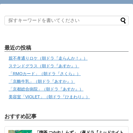
最近の投稿
親不孝通りロケ（朝ドラ『走らんか！』）
ステンドグラス（朝ドラ『あすか』）
「RMOカード」（朝ドラ『さくら』）
「京酪牛乳」（朝ドラ『あすか』）
「京都総合病院」（朝ドラ『あすか』）
美容室「VIOLET」（朝ドラ『ひまわり』）
おすすめ記事
「喫茶 つかれしらず」（夜ドラ『ミッドナイト