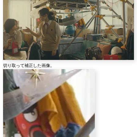
切り取って補正した画像。