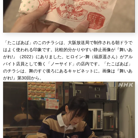
「たこばあば」のこのチラシは、大阪放送局で制作される朝ドラで
はよく使われる印象です。比較的分かりやすい静止画像が『舞いあ
がれ!』（2022）にありました。ヒロイン･舞（福原遥さん）がアル
バイト店員として働く「ノーサイド」の店内です。「たこばあば」
のチラシは、舞のすぐ後ろにあるキャビネットに。画像は『舞いあ
がれ!』第30回から。