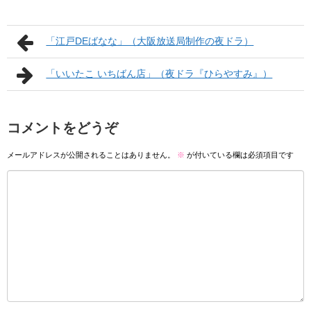
「江戸DEばなな」（大阪放送局制作の夜ドラ）
「いいたこ いちばん店」（夜ドラ『ひらやすみ』）
コメントをどうぞ
メールアドレスが公開されることはありません。
※
が付いている欄は必須項目です