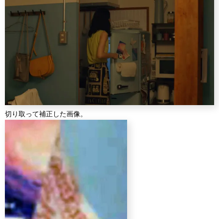
切り取って補正した画像。