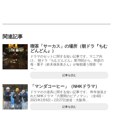
関連記事
喫茶「サーカス」の場所（朝ドラ『ちむ
どんどん』）
ドラマのセットに関する短い記事です。マニア向
け。 朝ドラ『ちむどんどん』第78回から。和彦の
母・重子（鈴木保奈美さん）が毎朝通う喫茶「サ
ー...
記事を読む
「マンダコーヒー」（NHKドラマ）
ドラマの小道具に関する短い記事です。 昨年放送さ
れたNHKドラマ『六畳間のピアノマン』（全4回・
2021年2月6日～2月27日放送・大阪局...
記事を読む