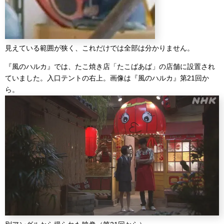
見えている範囲が狭く、これだけでは全部は分かりません。
『風のハルカ』では、たこ焼き店「たこばあば」の店舗に設置され
ていました。入口テントの右上。画像は『風のハルカ』第21回か
ら。