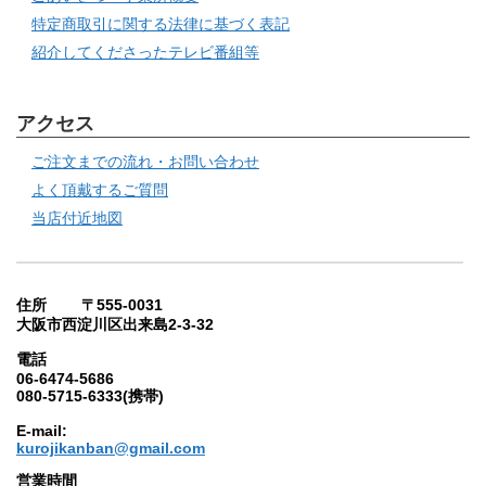
特定商取引に関する法律に基づく表記
紹介してくださったテレビ番組等
アクセス
ご注文までの流れ・お問い合わせ
よく頂戴するご質問
当店付近地図
住所 〒555-0031
大阪市西淀川区出来島2-3-32
電話
06-6474-5686
080-5715-6333(携帯)
E-mail:
kurojikanban@gmail.com
営業時間