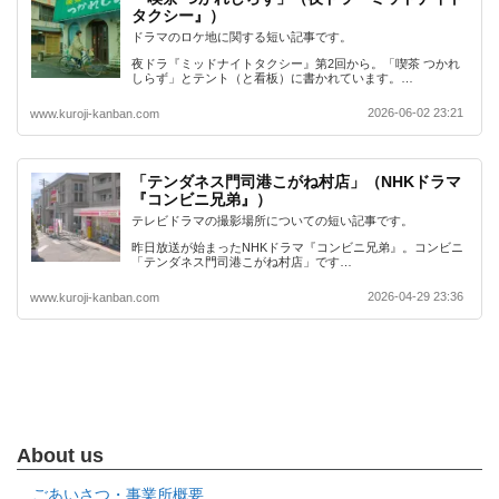
タクシー』）
ドラマのロケ地に関する短い記事です。
夜ドラ『ミッドナイトタクシー』第2回から。「喫茶 つかれ
しらず」とテント（と看板）に書かれています。…
2026-06-02 23:21
www.kuroji-kanban.com
「テンダネス門司港こがね村店」（NHKドラマ
『コンビニ兄弟』）
テレビドラマの撮影場所についての短い記事です。
昨日放送が始まったNHKドラマ『コンビニ兄弟』。コンビニ
「テンダネス門司港こがね村店」です…
2026-04-29 23:36
www.kuroji-kanban.com
About us
ごあいさつ・事業所概要