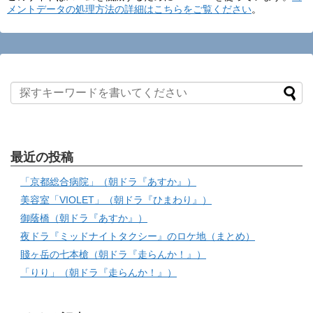
メントデータの処理方法の詳細はこちらをご覧ください
。
最近の投稿
「京都総合病院」（朝ドラ『あすか』）
美容室「VIOLET」（朝ドラ『ひまわり』）
御蔭橋（朝ドラ『あすか』）
夜ドラ『ミッドナイトタクシー』のロケ地（まとめ）
賤ヶ岳の七本槍（朝ドラ『走らんか！』）
「りり」（朝ドラ『走らんか！』）