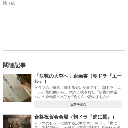
貼り紙
関連記事
「決戰の大空へ」企画書（朝ドラ『エー
ル』）
ドラマの小道具に関する短い記事です。 朝ドラ『エ
ール』第81回から。 大きく映された「決戰の大空
へ」の企画書の文字が9割くらい読めましたの...
記事を読む
合格祝賀会会場（朝ドラ『虎に翼』）
ドラマのセットに関する記事です。 朝ドラ『虎に
翼』第30回から。女性初の高等試験司法科合格の祝