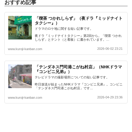
おすすめ記事
「喫茶 つかれしらず」（夜ドラ『ミッドナイト
タクシー』）
ドラマのロケ地に関する短い記事です。
夜ドラ『ミッドナイトタクシー』第2回から。「喫茶 つかれ
しらず」とテント（と看板）に書かれています。…
2026-06-02 23:21
www.kuroji-kanban.com
「テンダネス門司港こがね村店」（NHKドラマ
『コンビニ兄弟』）
テレビドラマの撮影場所についての短い記事です。
昨日放送が始まったNHKドラマ『コンビニ兄弟』。コンビニ
「テンダネス門司港こがね村店」です…
2026-04-29 23:36
www.kuroji-kanban.com