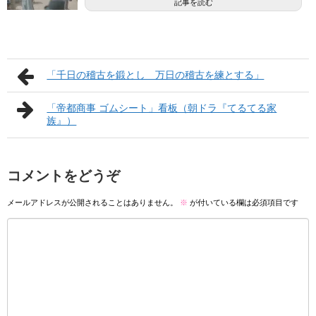
記事を読む
「千日の稽古を鍛とし 万日の稽古を練とする」
「帝都商事 ゴムシート」看板（朝ドラ『てるてる家
族』）
コメントをどうぞ
メールアドレスが公開されることはありません。
※
が付いている欄は必須項目です