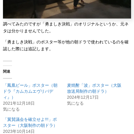
調べてみたのですが「勇ましき決戦」のオリジナルというか、元ネ
タは分かりませんでした。
「勇ましき決戦」のポスター等が他の朝ドラで使われているのを確
認した際には追記します。
関連
「鳳凰ビール」ポスター（朝
麦焼酎「波」ポスター（大阪
ドラ『カムカムエヴリバデ
放送局制作の朝ドラ）
ィ』）
2024年12月17日
2021年12月18日
気になる
気になる
「翼賛議会を確立せよ!!!」ポ
スター（大阪制作の朝ドラ）
2023年10月14日